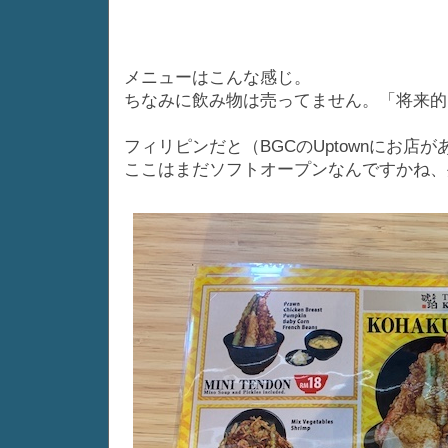
メニューはこんな感じ。
ちなみに飲み物は売ってません。「将来的
フィリピンだと（BGCのUptownにお
ここはまだソフトオープンなんですかね、