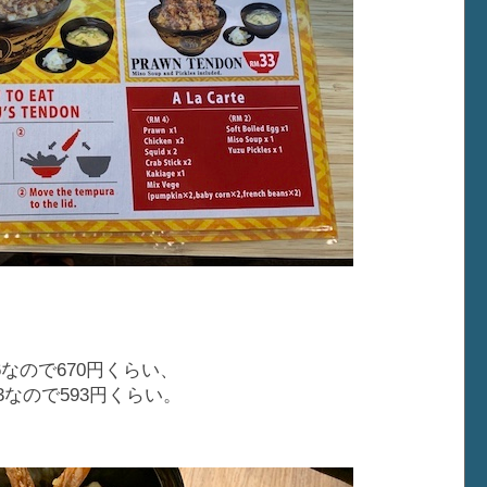
26なので670円くらい、
23なので593円くらい。