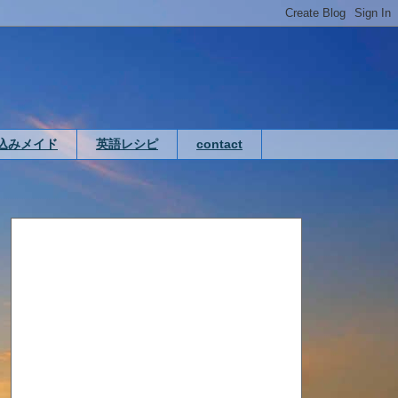
込みメイド
英語レシピ
contact