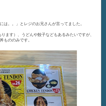
には。。」とレジのお兄さんが言ってました。
店があります）、うどんや餃子などもあるみたいですが、
丼もののみです。