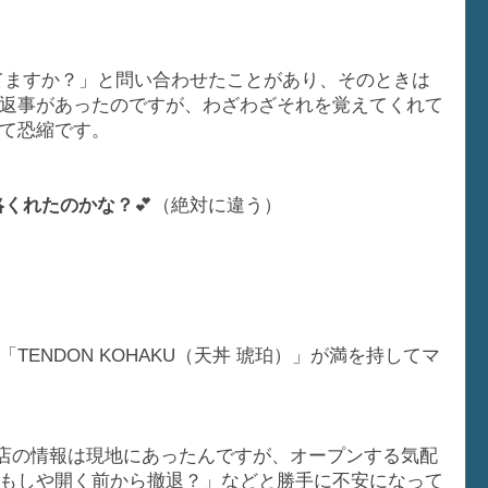
）
してますか？」と問い合わせたことがあり、そのときは
返事があったのですが、わざわざそれを覚えてくれて
て恐縮です。
絡くれたのかな？
💕（絶対に違う）
ENDON KOHAKU（天丼 琥珀）」が満を持してマ
ときからお店の情報は現地にあったんですが、オープンする気配
もしや開く前から撤退？」などと勝手に不安になって