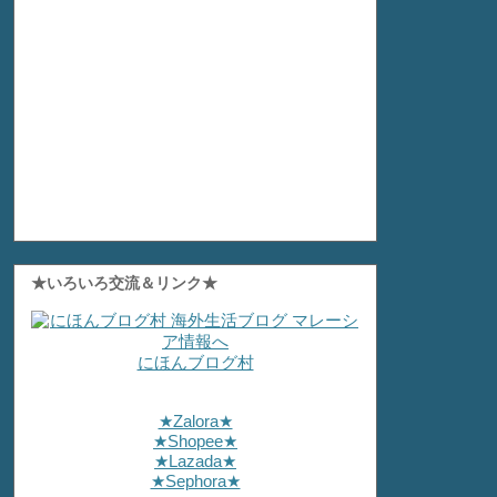
★いろいろ交流＆リンク★
にほんブログ村
★Zalora★
★Shopee★
★Lazada★
★Sephora★