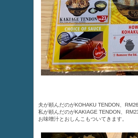
夫が頼んだのがKOHAKU TENDON、RM
私が頼んだのがKAKIAGE TENDON、RM
お味噌汁とおしんこもついてきます。