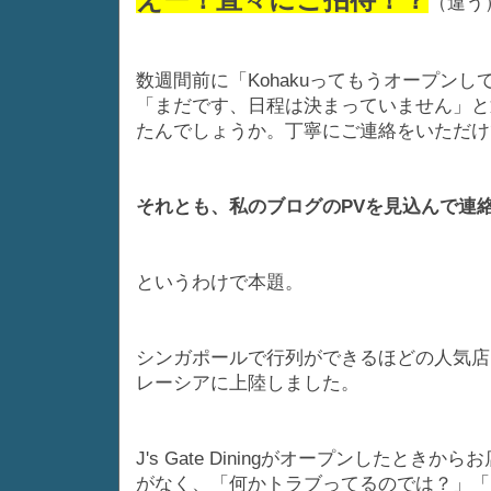
（違う
数週間前に「Kohakuってもうオープン
「まだです、日程は決まっていません」と
たんでしょうか。丁寧にご連絡をいただけ
それとも、私のブログのPVを見込んで連
というわけで本題。
シンガポールで行列ができるほどの人気店「T
レーシアに上陸しました。
J's Gate Diningがオープンした
がなく、「何かトラブってるのでは？」「