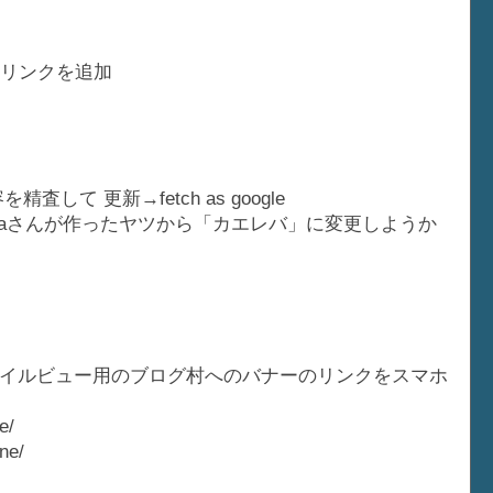
互リンクを追加
て 更新→fetch as google
oyaさんが作ったヤツから「カエレバ」に変更しようか
イルビュー用のブログ村へのバナーのリンクをスマホ
e/
ne/