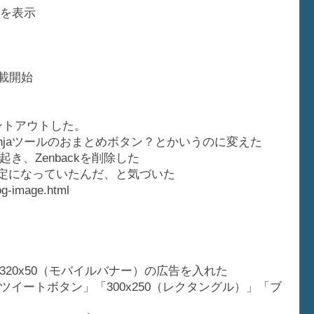
2を表示
掲載開始
メントアウトした。
njaツールのおまとめボタン？とかいうのに変えた
、Zenbackを削除した
設定になっていたんだ、と気づいた
-og-image.html
20x50（モバイルバナー）の広告を入れた
イートボタン」「300x250（レクタングル）」「ブ