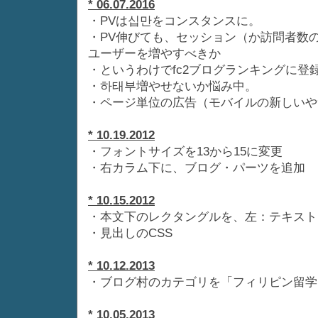
* 06.07.2016
・PVは십만をコンスタンスに。
・PV伸びても、セッション（か訪問者数
ユーザーを増やすべきか
・というわけでfc2ブログランキングに登
・하태부増やせないか悩み中。
・ページ単位の広告（モバイルの新しいや
* 10.19.2012
・フォントサイズを13から15に変更
・右カラム下に、ブログ・パーツを追加
* 10.15.2012
・本文下のレクタングルを、左：テキスト
・見出しのCSS
* 10.12.2013
・ブログ村のカテゴリを「フィリピン留学
* 10.05.2013