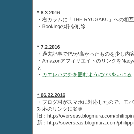
* 8.3.2016
・右カラムに「THE RYUGAKU」への相
・Bookingの枠を削除
* 7.2.2016
・過去記事でPVが高かったものを少し内容を精査し
・AmazonアフィリエイトのリンクをNa
と
・
カエレバの外を囲むようにcssをいじる
* 06.22.2016
・ブログ村がスマホに対応したので、モバ
対応のリンクに変更
旧：http://overseas.blogmura.com/philippin
新：http://soverseas.blogmura.com/philippi