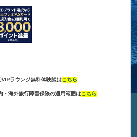
VIPラウンジ無料体験談は
こちら
内・海外旅行障害保険の適用範囲は
こちら