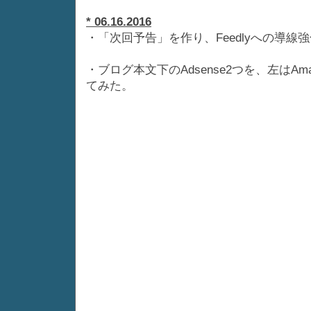
* 06.16.2016
・「次回予告」を作り、Feedlyへの導線
・ブログ本文下のAdsense2つを、左はAma
てみた。