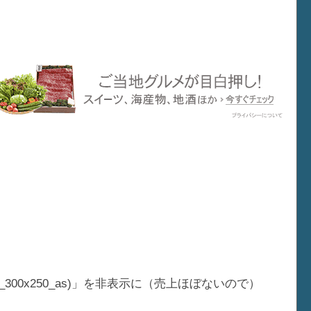
og1_300x250_as)」を非表示に（売上ほぼないので）