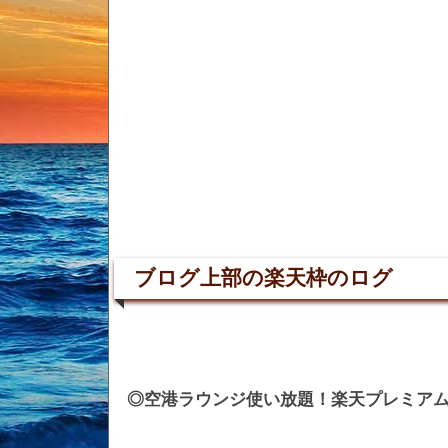
ブログ上部の楽天枠のログ
◎空港ラウンジ使い放題！楽天プレミア