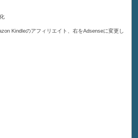
強化
zon Kindleのアフィリエイト、右をAdsenseに変更し