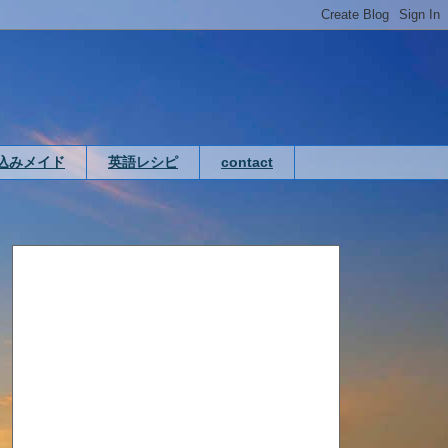
込みメイド
英語レシピ
contact