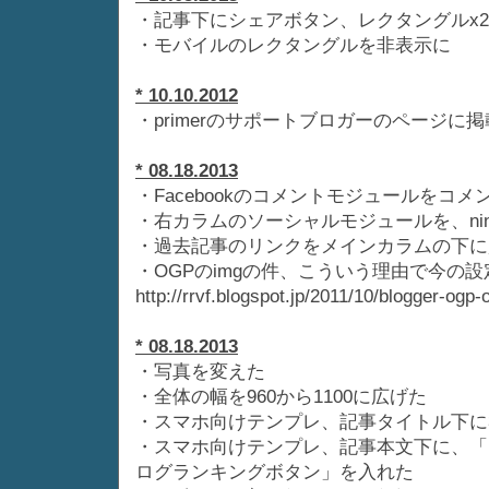
・記事下にシェアボタン、レクタングルx
・モバイルのレクタングルを非表示に
* 10.10.2012
・primerのサポートブロガーのページに
* 08.18.2013
・Facebookのコメントモジュールをコ
・右カラムのソーシャルモジュールを、ni
・過去記事のリンクをメインカラムの下に起き
・OGPのimgの件、こういう理由で今の
http://rrvf.blogspot.jp/2011/10/blogger-ogp
* 08.18.2013
・写真を変えた
・全体の幅を960から1100に広げた
・スマホ向けテンプレ、記事タイトル下に3
・スマホ向けテンプレ、記事本文下に、「ツ
ログランキングボタン」を入れた