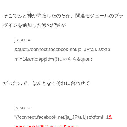
そこでふと神が降臨したのだが、関連モジュールのプラ
グインを追加した際の記述が
js.src =
&quot;//connect.facebook.net/ja_JP/all.js#xfb
ml=1&amp;appId=ほにゃらら&quot;;
だったので、なんとなくそれに合わせて
js.src =
"//connect.facebook.net/ja_JP/all.js#xfbml=1
&
amp;appId=ほにゃらら&quot;;