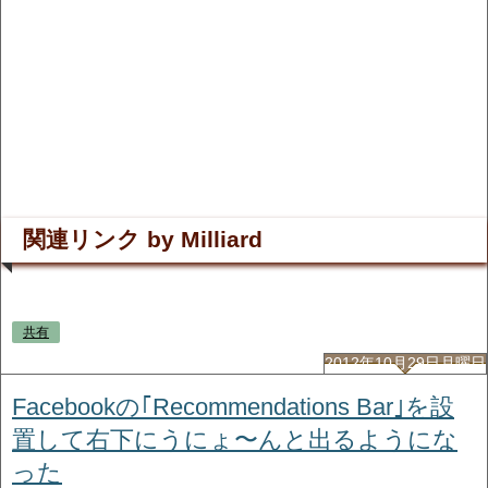
関連リンク by Milliard
共有
2012年10月29日月曜日
Facebookの｢Recommendations Bar｣を設
置して右下にうにょ〜んと出るようにな
った