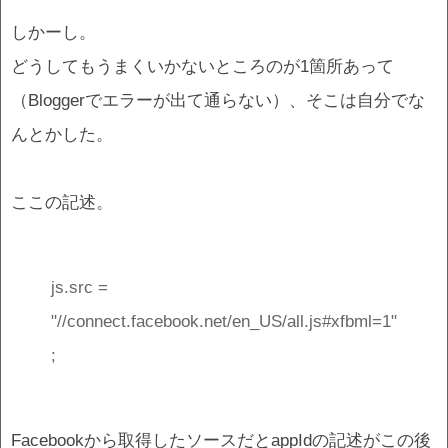
しかーし。
どうしてもうまくいかないところのが1箇所あって
（Bloggerでエラーが出て通らない）、そこは自分でな
んとかした。
ここの記述。
js.src =
"//connect.facebook.net/en_US/all.js#xfbml=1"
;
Facebookから取得したソースだとappIdの記述がこの後