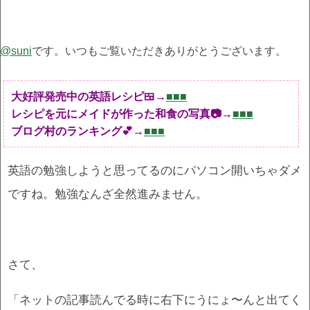
@suni
です。いつもご覧いただきありがとうございます。
大好評発売中の英語レシピ🍱→
■■■
レシピを元にメイドが作った和食の写真📷→
■■■
ブログ村のランキング💕→
■■■
英語の勉強しようと思ってるのにパソコン開いちゃダメ
ですね。勉強なんざ全然進みません。
さて、
「ネットの記事読んでる時に右下にうにょ〜んと出てく