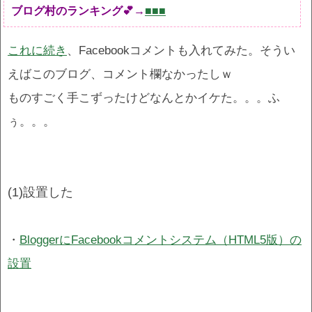
ブログ村のランキング💕→
■■■
これに続き
、Facebookコメントも入れてみた。そうい
えばこのブログ、コメント欄なかったしｗ
ものすごく手こずったけどなんとかイケた。。。ふ
ぅ。。。
(1)設置した
・
BloggerにFacebookコメントシステム（HTML5版）の
設置