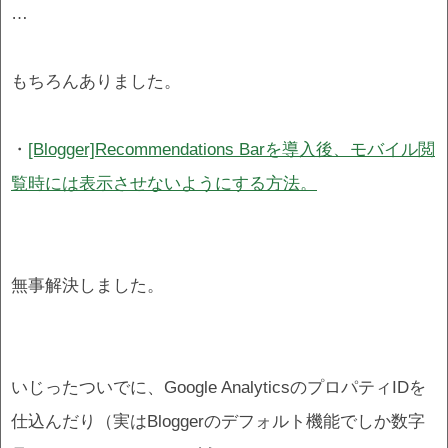
…
もちろんありました。
・
[Blogger]Recommendations Barを導入後、モバイル閲
覧時には表示させないようにする方法。
無事解決しました。
いじったついでに、Google AnalyticsのプロパティIDを
仕込んだり（実はBloggerのデフォルト機能でしか数字