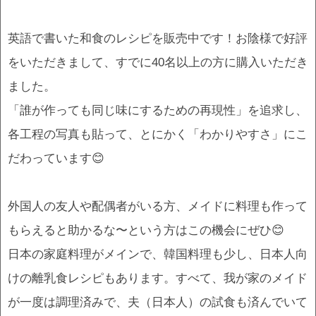
英語で書いた和食のレシピを販売中です！お陰様で好評
をいただきまして、すでに40名以上の方に購入いただき
ました。
「誰が作っても同じ味にするための再現性」を追求し、
各工程の写真も貼って、とにかく「わかりやすさ」にこ
だわっています😊
外国人の友人や配偶者がいる方、メイドに料理も作って
もらえると助かるな〜という方はこの機会にぜひ😊
日本の家庭料理がメインで、韓国料理も少し、日本人向
けの離乳食レシピもあります。すべて、我が家のメイド
が一度は調理済みで、夫（日本人）の試食も済んでいて