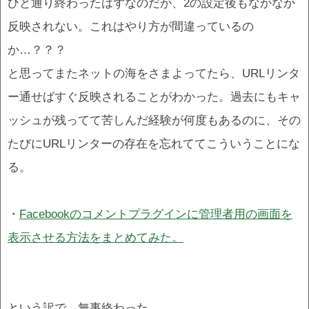
ひと通り終わったはずなのだが、2の設定後もなかなか
反映されない。これはやり方が間違っているの
か…？？？
と思ってまたネットの海をさまよってたら、URLリンタ
ー通せばすぐ反映されることがわかった。過去にもキャ
ッシュが残ってて苦しんだ経験が何度もあるのに、その
たびにURLリンターの存在を忘れててこういうことにな
る。
・
Facebookのコメントプラグインに管理者用の画面を
表示させる方法をまとめてみた。
という訳で、無事終わった…