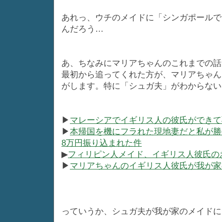
あれっ、ウチのメイドに「シンガポールで
んだろう…
あ、ちなみにマリアちゃんのこれまでの話
最初から追ってくれた方が、マリアちゃん
がします。特に「シュガ夫」がわからない
▶
マレーシアでイギリス人の彼氏ができて
▶
本帰国を機にフラれた現地妻だと私が勝
8万円振り込まれた件
▶
フィリピン人メイド、イギリス人彼氏の
▶
マリアちゃんのイギリス人彼氏が我が家
っていうか、シュガ夫が我が家のメイドにく