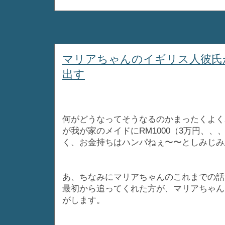
マリアちゃんのイギリス人彼氏
出す
何がどうなってそうなるのかまったくよく
が我が家のメイドにRM1000（3万円、、
く、お金持ちはハンパねぇ〜〜としみじみ
あ、ちなみにマリアちゃんのこれまでの話
最初から追ってくれた方が、マリアちゃん
がします。