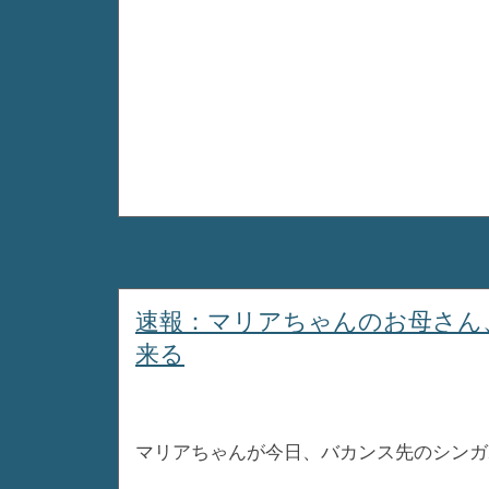
速報：マリアちゃんのお母さん
来る
マリアちゃんが今日、バカンス先のシンガ