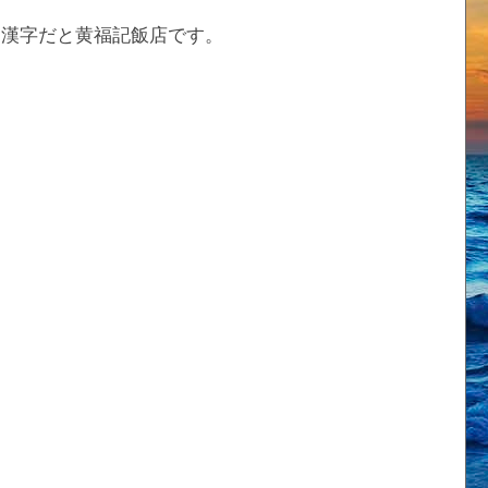
rant。漢字だと黄福記飯店です。