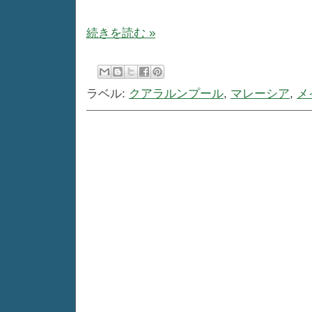
続きを読む »
ラベル:
クアラルンプール
,
マレーシア
,
メ