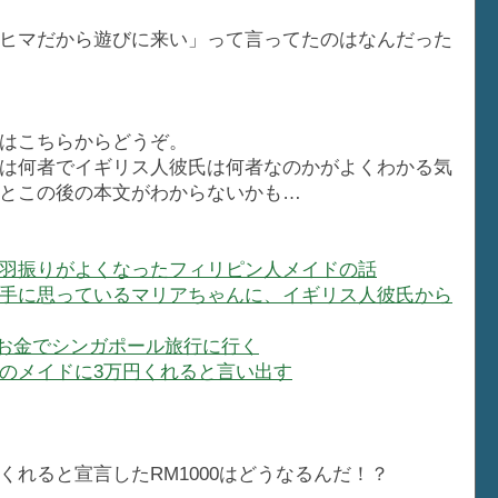
ヒマだから遊びに来い」って言ってたのはなんだった
はこちらからどうぞ。
は何者でイギリス人彼氏は何者なのかがよくわかる気
とこの後の本文がわからないかも…
羽振りがよくなったフィリピン人メイドの話
手に思っているマリアちゃんに、イギリス人彼氏から
お金でシンガポール旅行に行く
のメイドに3万円くれると言い出す
れると宣言したRM1000はどうなるんだ！？