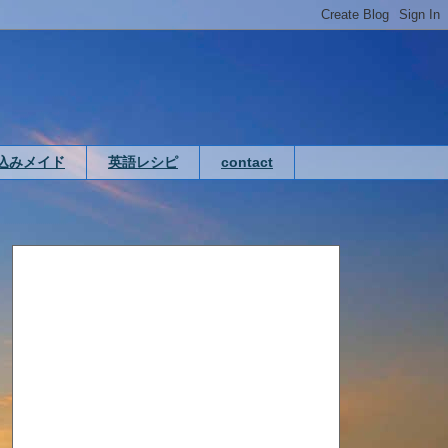
込みメイド
英語レシピ
contact