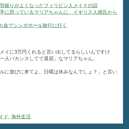
羽振りがよくなったフィリピン人メイドの話
手に思っているマリアちゃんに、イギリス人彼氏から
お金でシンガポール旅行に行く
メイに3万円くれると言い出してるらしいんですけ
一人バカンスしてて退屈」なマリアちゃん。
ルに遊びに来てよ、日曜は休みなんでしょ？」と言い
イド
,
海外生活