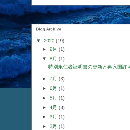
登
Blog Archive
▼
2020
(19)
►
9月
(1)
▼
8月
(1)
特別永住者証明書の更新と再入国許
►
7月
(3)
►
6月
(1)
►
5月
(1)
►
4月
(8)
►
3月
(1)
►
2月
(1)