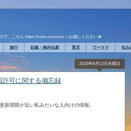
ら https://note.com/suni へお越しください★
旅行
妊娠・海外出産
育児
ワーママ
住み
2020年8月12日水曜日
国許可に関する備忘録
更新期限が近い私みたいな人向けの情報。