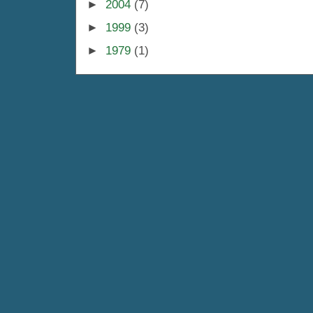
►
2004
(7)
►
1999
(3)
►
1979
(1)