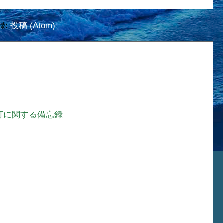
録:
投稿 (Atom)
可に関する備忘録