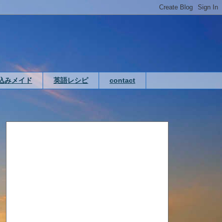
込みメイド
英語レシピ
contact