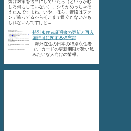
焼け対策を適当にしていたら（というかむ
しろ何もしていない）、シミがめっちゃ増
えたんですよね。いや、ほら、普段はファ
ンデ塗ってるからそこまで目立たないかも
しれないんですけど...
特別永住者証明書の更新と再入
国許可に関する備忘録
海外在住の日本の特別永住者
で、カードの更新期限が近い私
みたいな人向けの情報。