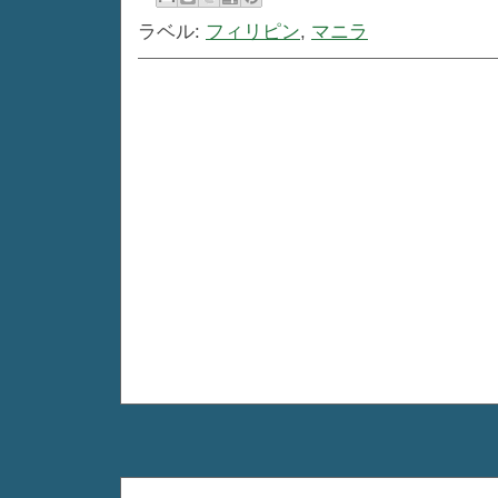
ラベル:
フィリピン
,
マニラ