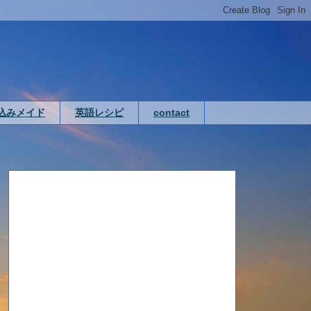
込みメイド
英語レシピ
contact