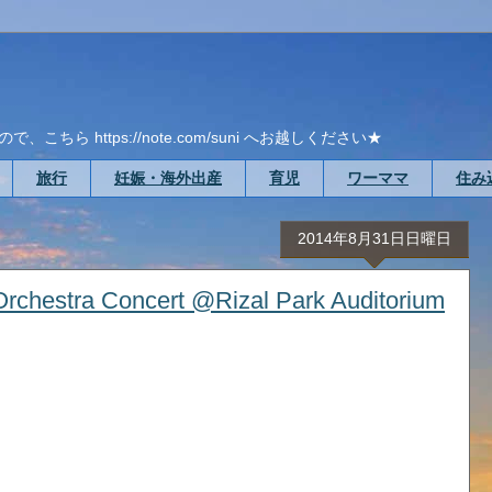
ら https://note.com/suni へお越しください★
旅行
妊娠・海外出産
育児
ワーママ
住み
2014年8月31日日曜日
chestra Concert @Rizal Park Auditorium