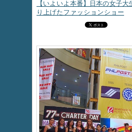
【いよいよ本番】日本の女子大
り上げたファッションショー