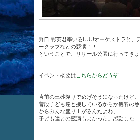
野口 彰英君率いるUUUオーケストラと
ークラブなどの競演！！
ということで、リサール公園に行ってきま
イベント概要は
こちらからどうぞ
。
直前の土砂降りでめげそうになったけど、
普段子ども達と接しているからか観客の巻
からみんな盛り上がるんだよね。
子ども達との競演もよかった。感動した。