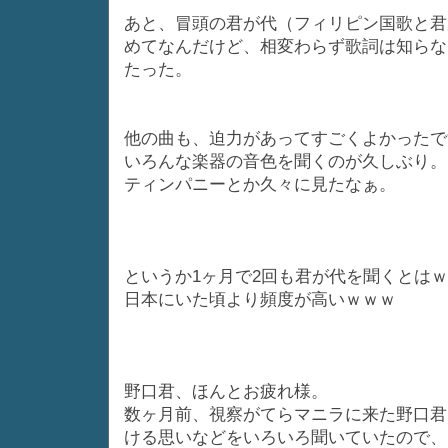
あと、冒頭の君が代（フィリピン国歌と君
めてなんだけど、相変わらず歌詞は知らな
たった。
他の曲も、迫力があってすごくよかったで
いろんな楽器の音色を聞くのが久しぶり。
ティンパニーとか久々に見たなぁ。
というか1ヶ月で2回も君が代を聞くとは
日本にいた頃より頻度が高いｗｗｗ
野口君、ほんとお疲れ様。
数ヶ月前、視察がてらマニラに来た野口君
ける思いなどをいろいろ聞いていたので、