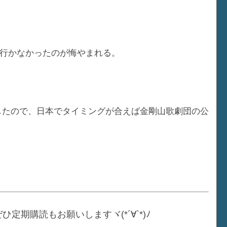
行かなかったのが悔やまれる。
したので、日本でタイミングが合えば金剛山歌劇団の公
ぜひ定期購読もお願いしますヾ(*´∀`*)ﾉ