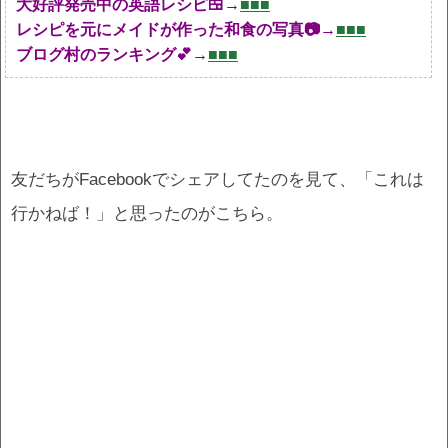
大好評発売中の英語レシピ🍱→
■■■
レシピを元にメイドが作った和食の写真📷→
■■■
ブログ村のランキング💕→
■■■
友だちがFacebookでシェアしてたのを見て、「これは
行かねば！」と思ったのがこちら。