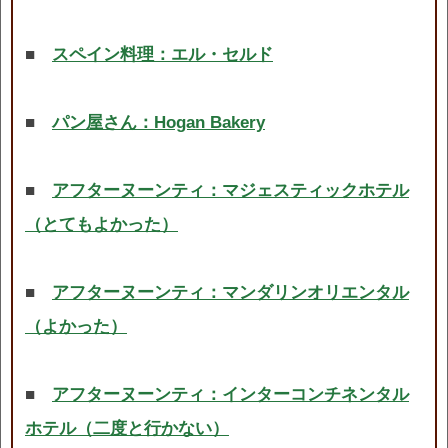
■
スペイン料理：エル・セルド
■
パン屋さん：Hogan Bakery
■
アフターヌーンティ：マジェスティックホテル
（とてもよかった）
■
アフターヌーンティ：マンダリンオリエンタル
（よかった）
■
アフターヌーンティ：インターコンチネンタル
ホテル（二度と行かない）