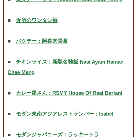
■
近所のワンタン麺
■
バクテー：阿喜肉骨茶
■
チキンライス：新馳名雞飯 Nasi Ayam Hainan
Chee Meng
■
カレー屋さん：RSMY House Of Real Beriani
■
モダン東南アジアレストランバー：Isabel
■
モダンジャパニーズ：ラッキートラ