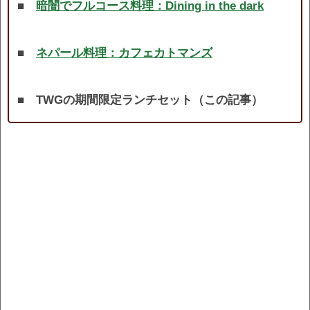
■
暗闇でフルコース料理：Dining in the dark
■
ネパール料理：カフェカトマンズ
■ TWGの期間限定ランチセット（この記事）