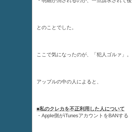
・明細が消されるのか、一旦請求されて後
とのことでした。
ここで気になったのが、「犯人ゴルァ」。
アップルの中の人によると、
■私のクレカを不正利用した人について
・Apple側がiTunesアカウントをBANする