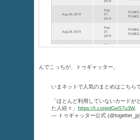
んでこっちが、トゥギャッター。
いまネットで人気のまとめはこちら
「ほとんど利用していないカードが
た人続々」
https://t.co/eidGeS7u3W
.
— トゥギャッター公式 (@togetter_jp