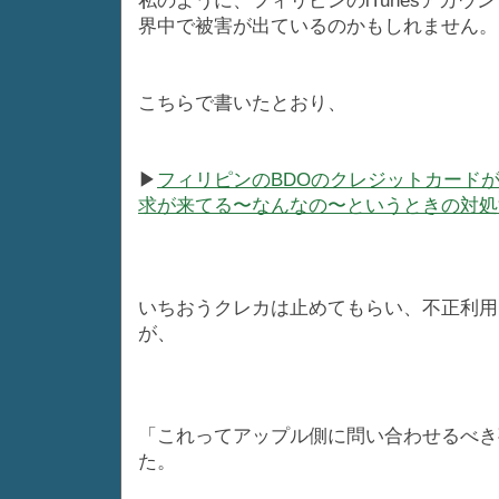
私のように、フィリピンのiTunesアカ
界中で被害が出ているのかもしれません。
こちらで書いたとおり、
▶
フィリピンのBDOのクレジットカードが不正
求が来てる〜なんなの〜というときの対処
いちおうクレカは止めてもらい、不正利用
が、
「これってアップル側に問い合わせるべき
た。