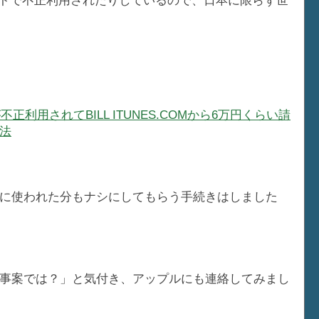
ウントで不正利用されたりしているので、日本に限らず世
利用されてBILL ITUNES.COMから6万円くらい請
法
に使われた分もナシにしてもらう手続きはしました
事案では？」と気付き、アップルにも連絡してみまし