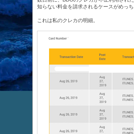
知らない料金を請求されるケースがめっち
これは私のクレカの明細。