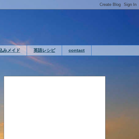
込みメイド
英語レシピ
contact