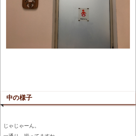
中の様子
じゃじゃーん。
一通り、揃ってますね。