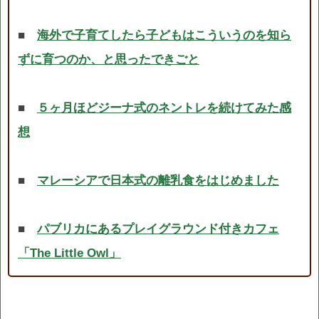
■
海外で子育てしたら子どもはこういうのを知ら
ずに育つのか、と思ったできごと
■
５ヶ月ほどジーナ式のネントレを続けてみた感
想
■
マレーシアで日本式の離乳食をはじめました
■
パブリカにあるプレイグラウンド付きカフェ
「The Little Owl」