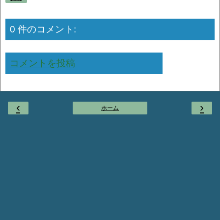
0 件のコメント:
コメントを投稿
‹
›
ホーム