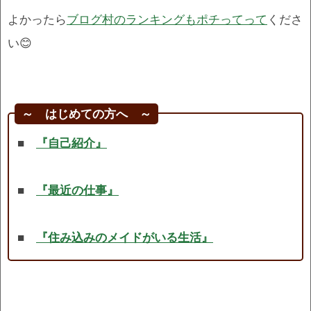
よかったら
ブログ村のランキングもポチってって
くださ
い😊
～ はじめての方へ ～
■
『自己紹介』
■
『最近の仕事』
■
『住み込みのメイドがいる生活』