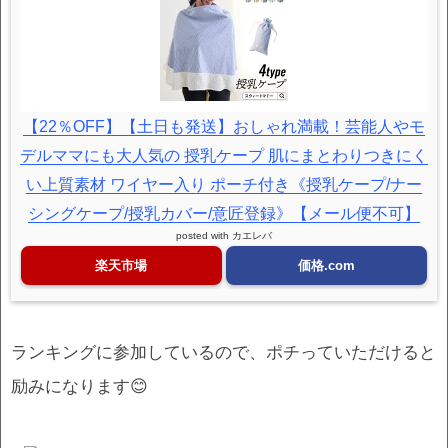
【22％OFF】【土日も発送】おしゃれ満載！芸能人やモ
デルママにも大人気の 授乳ケープ 肌にまとわりつきにく
い上質素材 ワイヤー入り ポーチ付き《授乳ケープ/ナー
シングケープ/授乳カバー/意匠登録》【メール便不可】
posted with
カエレバ
楽天市場
価格.com
ランキングに参加しているので、ポチっていただけると
励みになります😊