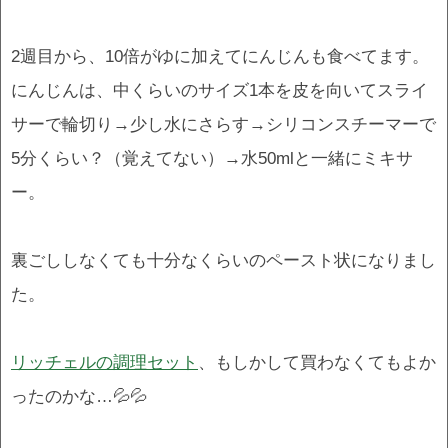
2週目から、10倍がゆに加えてにんじんも食べてます。
にんじんは、中くらいのサイズ1本を皮を向いてスライ
サーで輪切り→少し水にさらす→シリコンスチーマーで
5分くらい？（覚えてない）→水50mlと一緒にミキサ
ー。
裏ごししなくても十分なくらいのペースト状になりまし
た。
リッチェルの調理セット
、もしかして買わなくてもよか
ったのかな…💦💦