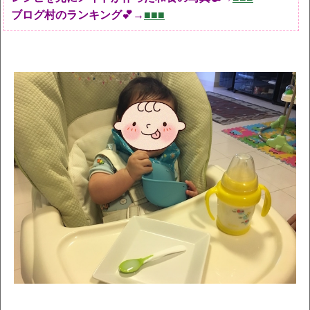
ブログ村のランキング💕→
■■■