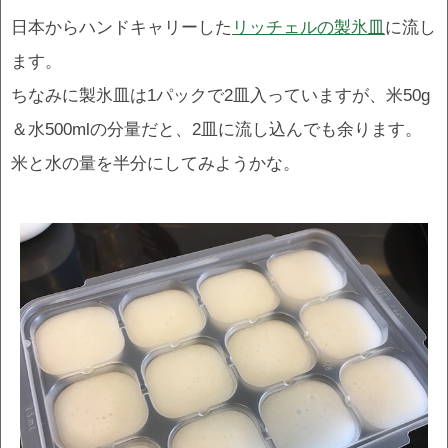
日本からハンドキャリーした
リッチェルの製氷皿
に流し
ます。
ちなみに製氷皿は1パックで2皿入っていますが、米50g
＆水500mlの分量だと、2皿に流し込んでも余ります。
米と水の量を半分にしてみようかな。