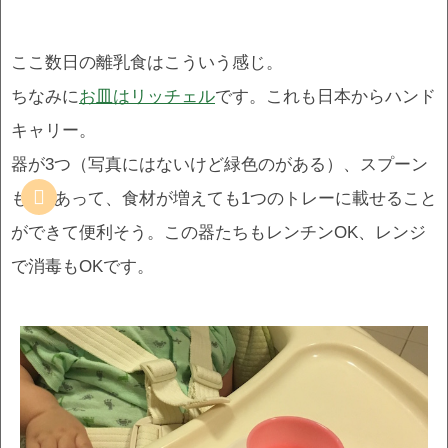
ここ数日の離乳食はこういう感じ。
ちなみに
お皿はリッチェル
です。これも日本からハンド
キャリー。
器が3つ（写真にはないけど緑色のがある）、スプーン
も3つあって、食材が増えても1つのトレーに載せること
ができて便利そう。この器たちもレンチンOK、レンジ
で消毒もOKです。