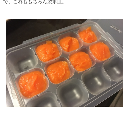
で、これももちろん製氷皿。