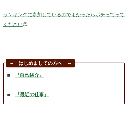
ランキングに参加しているのでよかったらポチってって
ください
😊
～ はじめましての方へ ～
■
『自己紹介』
■
『最近の仕事』