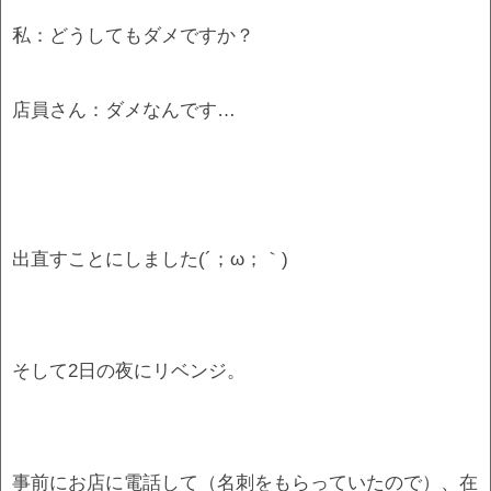
私：どうしてもダメですか？
店員さん：ダメなんです…
出直すことにしました(´；ω；｀)
そして2日の夜にリベンジ。
事前にお店に電話して（名刺をもらっていたので）、在