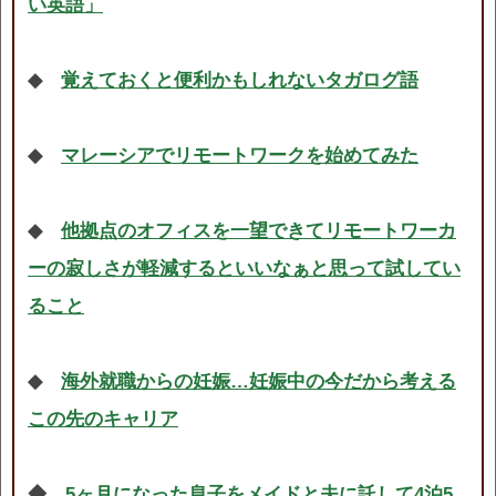
い英語」
◆
覚えておくと便利かもしれないタガログ語
◆
マレーシアでリモートワークを始めてみた
◆
他拠点のオフィスを一望できてリモートワーカ
ーの寂しさが軽減するといいなぁと思って試してい
ること
◆
海外就職からの妊娠…妊娠中の今だから考える
この先のキャリア
◆
5ヶ月になった息子をメイドと夫に託して4泊5