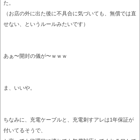
た。
（お店の外に出た後に不具合に気づいても、無償では直
せない、というルールみたいです）
あぁ〜開封の儀が〜ｗｗｗ
ま、いいや。
ちなみに、充電ケーブルと、充電刺すアレは1年保証が
付いてるそうで、