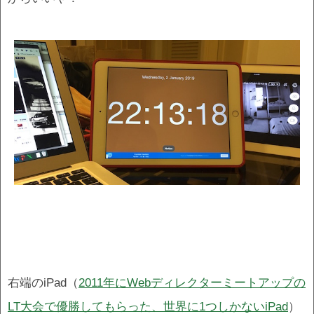
右端のiPad（
2011年にWebディレクターミートアップの
LT大会で優勝してもらった、世界に1つしかないiPad
）