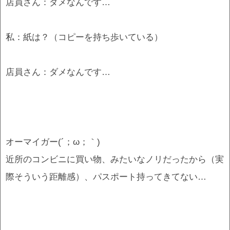
店員さん：ダメなんです…
私：紙は？（コピーを持ち歩いている）
店員さん：ダメなんです…
オーマイガー(´；ω；｀)
近所のコンビニに買い物、みたいなノリだったから（実
際そういう距離感）、パスポート持ってきてない…