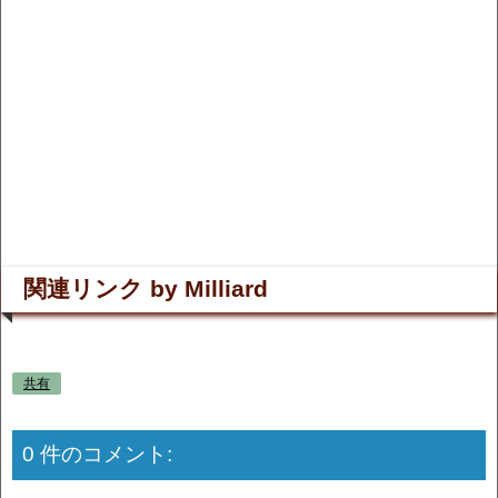
関連リンク by Milliard
共有
0 件のコメント: