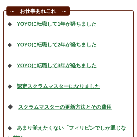
～ お仕事あれこれ ～
◆
YOYOに転職して1年が経ちました
◆
YOYOに転職して2年が経ちました
◆
YOYOに転職して3年が経ちました
◆
認定スクラムマスターになりました
◆
スクラムマスターの更新方法とその費用
◆
あまり覚えたくない「フィリピンでしか通じな