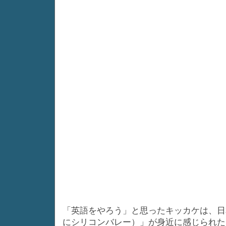
「英語をやろう」と思ったキッカケは、日
にシリコンバレー）」が身近に感じられた