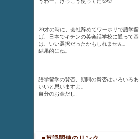
うわー、けっこう使ってた💦💦
29才の時に、会社辞めてワーホリで語学
ば、日本でキチンの英会話学校に通って基
は、いい選択だったかもしれません。
結果的にね。
語学留学の賛否、期間の賛否はいろいろあ
いいと思いますよ。
自分のお金だし。
■英語関連のリンク