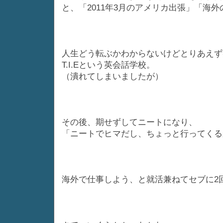
と、「2011年3月のアメリカ出張」「海
人生どう転ぶかわからないけどとりあえず
T.I.Eという英会話学校。
（潰れてしまいましたが）
その後、期せずしてニートになり、
「ニートでヒマだし、ちょっと行ってくる
海外で仕事しよう、と就活兼ねてセブに2