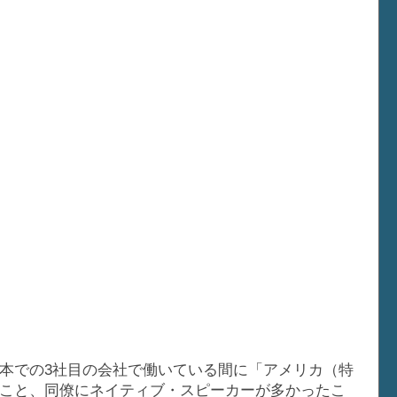
本での3社目の会社で働いている間に「アメリカ（特
こと、同僚にネイティブ・スピーカーが多かったこ