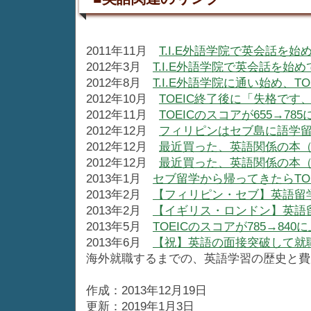
2011年11月
T.I.E外語学院で英会話を
2012年3月
T.I.E外語学院で英会話を始
2012年8月
T.I.E外語学院に通い始め、TO
2012年10月
TOEIC終了後に「失格で
2012年11月
TOEICのスコアが655→78
2012年12月
フィリピンはセブ島に語学
2012年12月
最近買った、英語関係の本
2012年12月
最近買った、英語関係の本
2013年1月
セブ留学から帰ってきたらTOE
2013年2月
【フィリピン・セブ】英語留
2013年2月
【イギリス・ロンドン】英語
2013年5月
TOEICのスコアが785→840
2013年6月
【祝】英語の面接突破して就
海外就職するまでの、英語学習の歴史と費
作成：2013年12月19日
更新：2019年1月3日