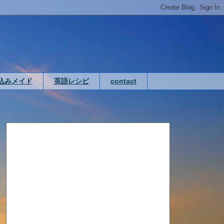
込みメイド
英語レシピ
contact