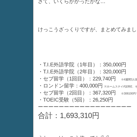
さて、いくらかかったかな…
けっこうざっくりですが、まとめてみまし
・T.I.E外語学院（1年目）：350,000円
・T.I.E外語学院（2年目）：320,000円
・セブ留学（1回目）：229,740円
※4週間3人部
・ロンドン留学：400,000円
※ホームステイ代£892、そ
・セブ留学（2回目）：367,320円
※30610
・TOEIC受験（5回）：26,250円
ーーーーーーーーーーーーーーーーーー
合計：1,693,310円