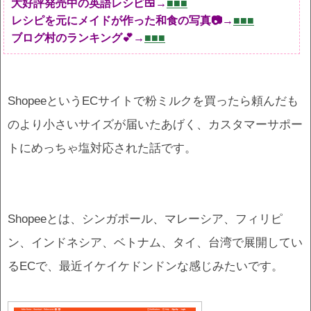
大好評発売中の英語レシピ🍱→
■■■
レシピを元にメイドが作った和食の写真📷→
■■■
ブログ村のランキング💕→
■■■
ShopeeというECサイトで粉ミルクを買ったら頼んだも
のより小さいサイズが届いたあげく、カスタマーサポー
トにめっちゃ塩対応された話です。
Shopeeとは、シンガポール、マレーシア、フィリピ
ン、インドネシア、ベトナム、タイ、台湾で展開してい
るECで、最近イケイケドンドンな感じみたいです。