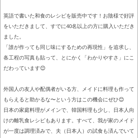
英語で書いた和食のレシピを販売中です！お陰様で好評
をいただきまして、すでに40名以上の方に購入いただき
ました。
「誰が作っても同じ味にするための再現性」を追求し、
各工程の写真も貼って、とにかく「わかりやすさ」にこ
だわっています😊
外国人の友人や配偶者がいる方、メイドに料理も作って
もらえると助かるな〜という方はこの機会にぜひ😊
日本の家庭料理がメインで、韓国料理も少し、日本人向
けの離乳食レシピもあります。すべて、我が家のメイド
が一度は調理済みで、夫（日本人）の試食も済んでいて