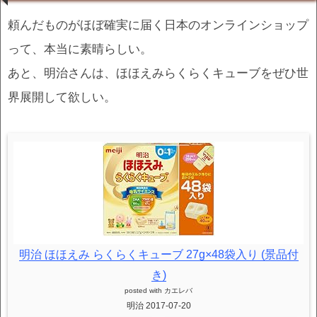
頼んだものがほぼ確実に届く日本のオンラインショップ
って、本当に素晴らしい。
あと、明治さんは、ほほえみらくらくキューブをぜひ世
界展開して欲しい。
明治 ほほえみ らくらくキューブ 27g×48袋入り (景品付
き)
posted with
カエレバ
明治 2017-07-20