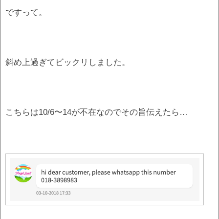
ですって。
斜め上過ぎてビックリしました。
こちらは10/6〜14が不在なのでその旨伝えたら…