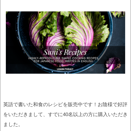
英語で書いた和食のレシピを販売中です！お陰様で好評
をいただきまして、すでに40名以上の方に購入いただき
ました。