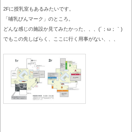
2Fに授乳室もあるみたいです。
「哺乳びんマーク」のところ。
どんな感じの施設か見てみたかった、、、(´；ω；｀)
でもこの先しばらく、ここに行く用事がない、、、