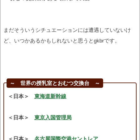
まだそういうシチュエーションには遭遇していないけ
ど、いつかあるかもしれないと思うとgkbrです。
～ 世界の授乳室とおむつ交換台 ～
＜日本＞
東海道新幹線
＜日本＞
東京入国管理局
＜日本＞
名古屋国際空港セントレア