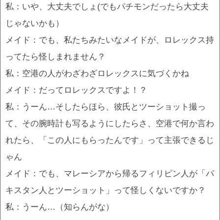
私：いや、大丈夫でしょ(でもパチモンだったら大丈夫
じゃないかも）
メイド：でも、私たちみたいなメイドが、ロレックス持
ってたら怪しまれません？
私：空港の人がわざわざロレックスに気づくかね
メイド：だってロレックスですよ！？
私：うーん…そしたらほら、彼氏とツーショット撮っ
て、その腕時計も写るようにしたらさ、空港で何か言わ
れたら、「この人にもらったんです」って主張できるじ
ゃん
メイド：でも、マレーシアから帰るフィリピン人が「パ
キスタン人とツーショット」って怪しくないですか？
私：うーん…（知らんがな）