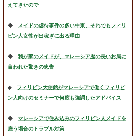
えてきたので
◆
メイドの虐待事件の多い中東、それでもフィリ
ピン人女性が出稼ぎに出る理由
◆
我が家のメイドが、マレーシア歴の長いお局に
言われた驚きの忠告
◆
フィリピン大使館がマレーシアで働くフィリピ
ン人向けのセミナーで何度も強調したアドバイス
◆
マレーシアで住み込みのフィリピン人メイドを
雇う場合のトラブル対策