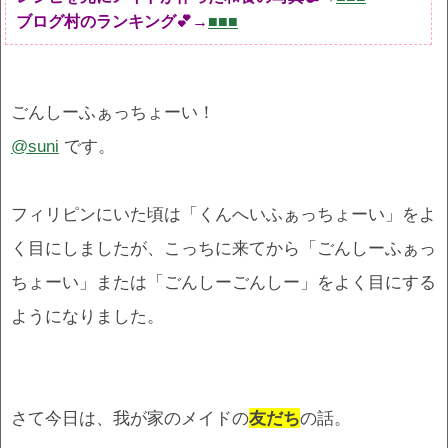
ブログ村のランキング💕→
■■■
ごんしーふぁっちょーい！
@suni
です。
フィリピンにいた頃は「くんへいふぁっちょーい」をよ
く目にしましたが、こっちに来てから「ごんしーふぁっ
ちょーい」または「ごんしーごんしー」をよく目にする
ようになりました。
さて今日は、我が家のメイドの
友だち
の話。