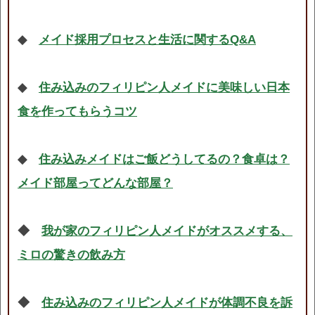
◆
メイド採用プロセスと生活に関するQ&A
◆
住み込みのフィリピン人メイドに美味しい日本
食を作ってもらうコツ
◆
住み込みメイドはご飯どうしてるの？食卓は？
メイド部屋ってどんな部屋？
◆
我が家のフィリピン人メイドがオススメする、
ミロの驚きの飲み方
◆
住み込みのフィリピン人メイドが体調不良を訴