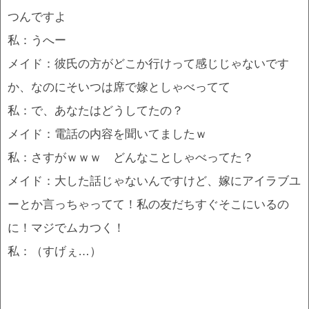
つんですよ
私：うへー
メイド：彼氏の方がどこか行けって感じじゃないです
か、なのにそいつは席で嫁としゃべってて
私：で、あなたはどうしてたの？
メイド：電話の内容を聞いてましたｗ
私：さすがｗｗｗ どんなことしゃべってた？
メイド：大した話じゃないんですけど、嫁にアイラブユ
ーとか言っちゃってて！私の友だちすぐそこにいるの
に！マジでムカつく！
私：（すげぇ…）