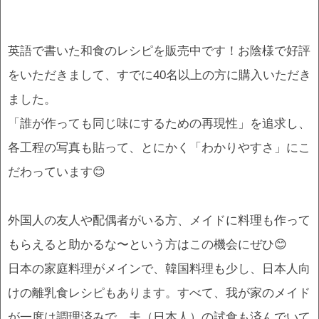
英語で書いた和食のレシピを販売中です！お陰様で好評
をいただきまして、すでに40名以上の方に購入いただき
ました。
「誰が作っても同じ味にするための再現性」を追求し、
各工程の写真も貼って、とにかく「わかりやすさ」にこ
だわっています😊
外国人の友人や配偶者がいる方、メイドに料理も作って
もらえると助かるな〜という方はこの機会にぜひ😊
日本の家庭料理がメインで、韓国料理も少し、日本人向
けの離乳食レシピもあります。すべて、我が家のメイド
が一度は調理済みで、夫（日本人）の試食も済んでいて