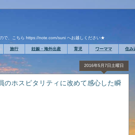
ら https://note.com/suni へお越しください★
旅行
妊娠・海外出産
育児
ワーママ
住み
2016年5月7日土曜日
員のホスピタリティに改めて感心した瞬