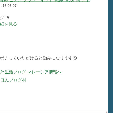
t 16.05.07
: 5
で詳細を見る
ポチっていただけると励みになります😊
にほんブログ村