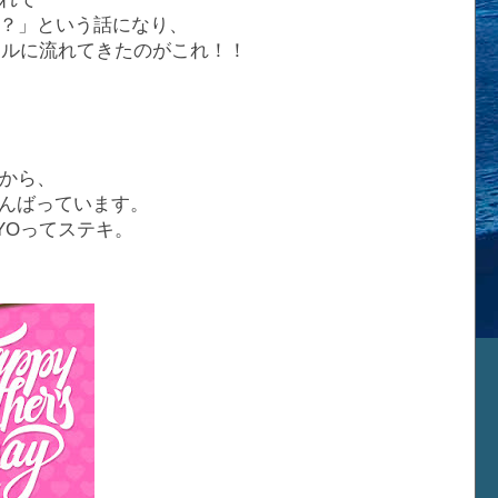
？」という話になり、
ャンネルに流れてきたのがこれ！！
から、
がんばっています。
YOってステキ。