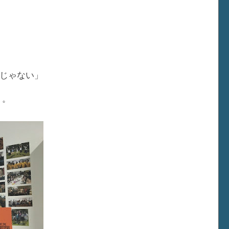
じゃない」
り。