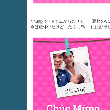
Nhungはベトナムからのリモート勤務のC
今は産休中だけど、たまにSlackには顔出