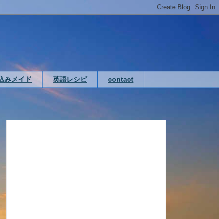
込みメイド
英語レシピ
contact