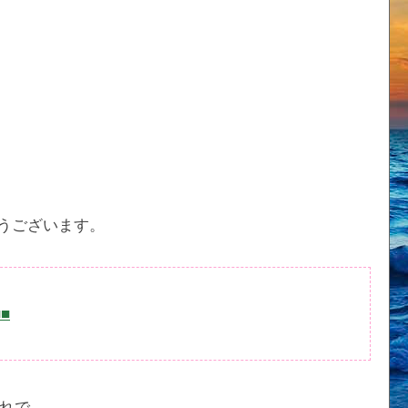
うございます。
■■
れで