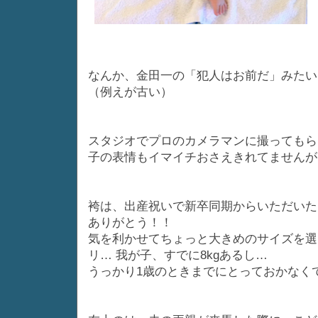
なんか、金田一の「犯人はお前だ」みたい
（例えが古い）
スタジオでプロのカメラマンに撮ってもら
子の表情もイマイチおさえきれてませんが
袴は、出産祝いで新卒同期からいただいた
ありがとう！！
気を利かせてちょっと大きめのサイズを選
リ… 我が子、すでに8kgあるし…
うっかり1歳のときまでにとっておかなく