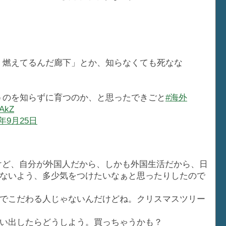
、燃えてるんだ廊下」とか、知らなくても死なな
うのを知らずに育つのか、と思ったできごと
#海外
TAkZ
7年9月25日
けど、自分が外国人だから、しかも外国生活だから、日
ないよう、多少気をつけたいなぁと思ったりしたので
でこだわる人じゃないんだけどね。クリスマスツリー
い出したらどうしよう。買っちゃうかも？