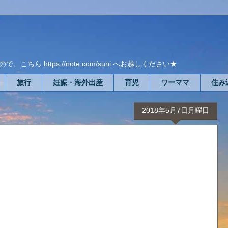
ら https://note.com/suni へお越しください★
旅行
妊娠・海外出産
育児
ワーママ
住み
2018年5月7日月曜日