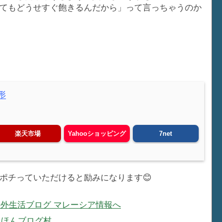
てもどうせすぐ飽きるんだから」って言っちゃうのか
形
楽天市場
Yahooショッピング
7net
ポチっていただけると励みになります😊
にほんブログ村