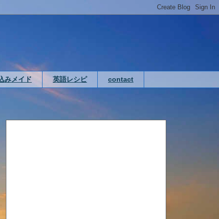
込みメイド
英語レシピ
contact