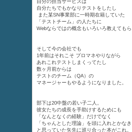
自分の担当サービスは
自分たちでもかなりテストをしたし
また某SN事業部に一時期在籍していた
「テストチーム」の人たちに
Webならではの概念もいろいろ教えても
そして今の会社でも
1年前はそれこそ プロマネやりながら
あれこれテストしまくってたし
数ヶ月前からは
テストのチーム（QA）の
マネージャーもやるようになりました。
部下は20中盤の若い子二人。
彼女たちの成長を手助けするためにも
「なんとなくの経験」だけでなく
「ちゃんとした理論」を頭に入れとかなき
と思っていた矢先に巡り合った本がこれ。