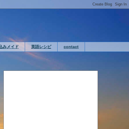
込みメイド
英語レシピ
contact