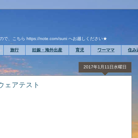
ら https://note.com/suni へお越しください★
旅行
妊娠・海外出産
育児
ワーママ
住み
2017年1月11日水曜日
ウェアテスト