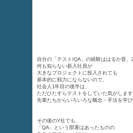
自分の「テスト/QA」の経験ははるか昔、2
何も知らない新入社員が
大きなプロジェクトに投入されても
基本的に戦力にならないので、
社会人1年目の後半は、
ただひたすらテストをしていた気がします
先輩たちからいろいろな概念・手法を学び
その後のY社でも、
「QA」という部署はあったものの