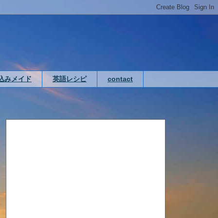
込みメイド
英語レシピ
contact