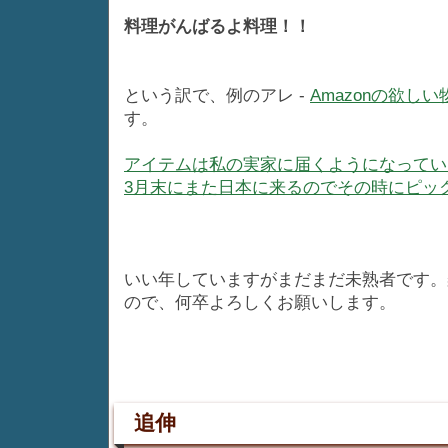
料理がんばるよ料理！！
という訳で、例のアレ -
Amazonの欲し
す。
アイテムは私の実家に届くようになってい
3月末にまた日本に来るのでその時にピッ
いい年していますがまだまだ未熟者です。
ので、何卒よろしくお願いします。
追伸