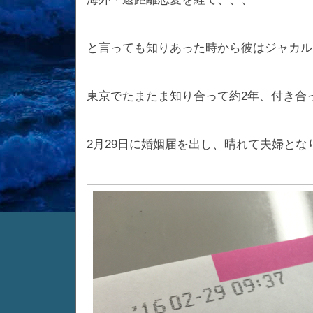
と言っても知りあった時から彼はジャカル
東京でたまたま知り合って約2年、付き合
2月29日に婚姻届を出し、晴れて夫婦とな