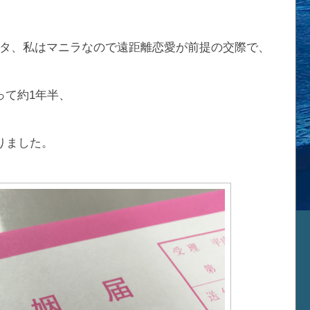
タ、私はマニラなので遠距離恋愛が前提の交際で、
って約1年半、
りました。