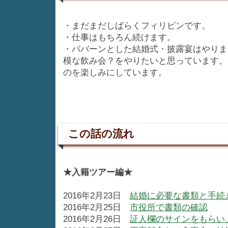
・まだまだしばらくフィリピンです。
・仕事はもちろん続けます。
・ババーンとした結婚式・披露宴はやりま
模な飲み会？をやりたいと思っています。
のを楽しみにしています。
この話の流れ
★入籍ツアー編★
2016年2月23日
結婚に必要な書類と手続
2016年2月25日
市役所で書類の確認
2016年2月26日
証人欄のサインをもらい