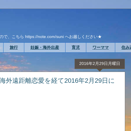
ら https://note.com/suni へお越しください★
旅行
妊娠・海外出産
育児
ワーママ
住み
2016年2月29日月曜日
の海外遠距離恋愛を経て2016年2月29日に