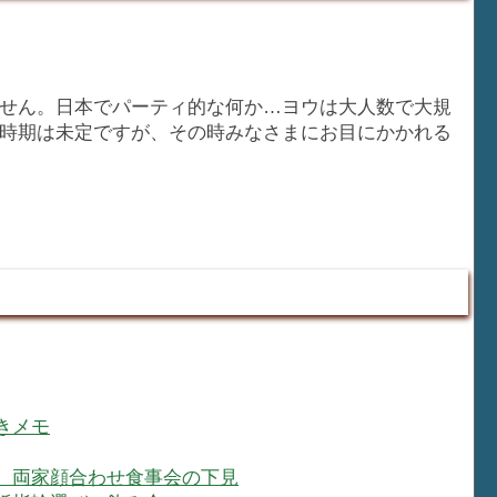
せん。日本でパーティ的な何か…ヨウは大人数で大規
時期は未定ですが、その時みなさまにお目にかかれる
きメモ
、両家顔合わせ食事会の下見