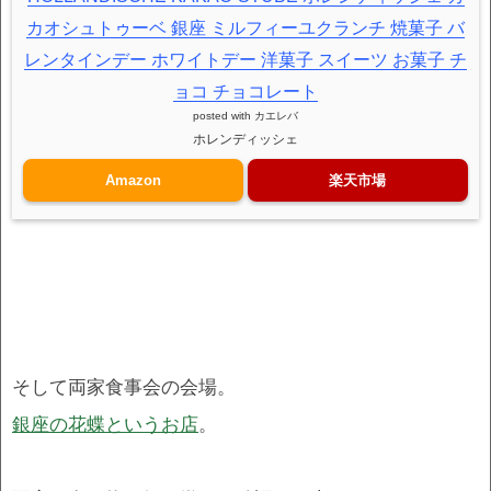
カオシュトゥーベ 銀座 ミルフィーユクランチ 焼菓子 バ
レンタインデー ホワイトデー 洋菓子 スイーツ お菓子 チ
ョコ チョコレート
posted with
カエレバ
ホレンディッシェ
Amazon
楽天市場
そして両家食事会の会場。
銀座の花蝶というお店
。