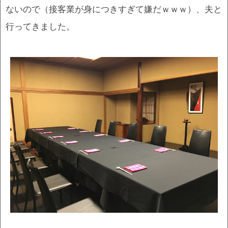
ないので（接客業が身につきすぎて嫌だｗｗｗ）、夫と
行ってきました。