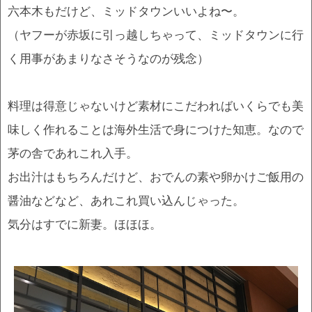
六本木もだけど、ミッドタウンいいよね〜。
（ヤフーが赤坂に引っ越しちゃって、ミッドタウンに行
く用事があまりなさそうなのが残念）
料理は得意じゃないけど素材にこだわればいくらでも美
味しく作れることは海外生活で身につけた知恵。なので
茅の舎であれこれ入手。
お出汁はもちろんだけど、おでんの素や卵かけご飯用の
醤油などなど、あれこれ買い込んじゃった。
気分はすでに新妻。ほほほ。