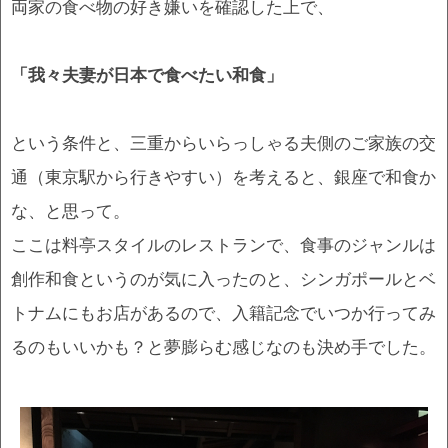
両家の食べ物の好き嫌いを確認した上で、
「我々夫妻が日本で食べたい和食」
という条件と、三重からいらっしゃる夫側のご家族の交
通（東京駅から行きやすい）を考えると、銀座で和食か
な、と思って。
ここは料亭スタイルのレストランで、食事のジャンルは
創作和食というのが気に入ったのと、シンガポールとベ
トナムにもお店があるので、入籍記念でいつか行ってみ
るのもいいかも？と夢膨らむ感じなのも決め手でした。