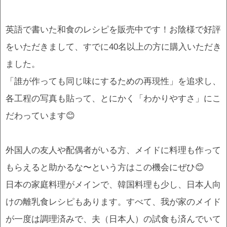
英語で書いた和食のレシピを販売中です！お陰様で好評
をいただきまして、すでに40名以上の方に購入いただき
ました。
「誰が作っても同じ味にするための再現性」を追求し、
各工程の写真も貼って、とにかく「わかりやすさ」にこ
だわっています😊
外国人の友人や配偶者がいる方、メイドに料理も作って
もらえると助かるな〜という方はこの機会にぜひ😊
日本の家庭料理がメインで、韓国料理も少し、日本人向
けの離乳食レシピもあります。すべて、我が家のメイド
が一度は調理済みで、夫（日本人）の試食も済んでいて