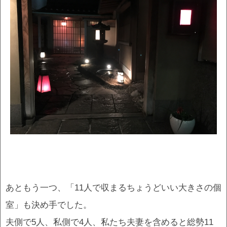
あともう一つ、「11人で収まるちょうどいい大きさの個
室」も決め手でした。
夫側で5人、私側で4人、私たち夫妻を含めると総勢11