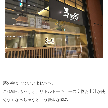
茅の舎まじでいいよね〜〜。
これ知っちゃうと、リトルトーキョーの安物お出汁が使
えなくなっちゃうという贅沢な悩み…