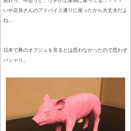
あれっ、今思うと、ウチが上座側に座ってる…？？？
いや店員さんのアドバイス通りに座ったから大丈夫だよ
ね…
日本で豚のオブジェを見るとは思わなかったので思わず
パシャリ。