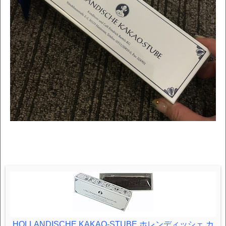
HOLLANDISCHE KAKAO-STUBE ホレンディッシェ カ