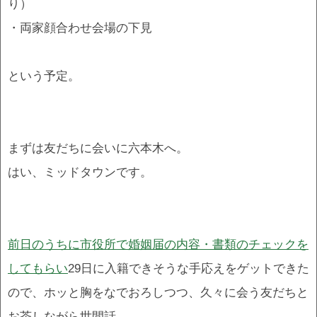
り）
・両家顔合わせ会場の下見
という予定。
まずは友だちに会いに六本木へ。
はい、ミッドタウンです。
前日のうちに市役所で婚姻届の内容・書類のチェックを
してもらい
29日に入籍できそうな手応えをゲットできた
ので、ホッと胸をなでおろしつつ、久々に会う友だちと
お茶しながら世間話。