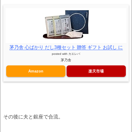
茅乃舎 心ばかり だし3種セット 贈答 ギフト お試し に
posted with
カエレバ
茅乃舎
Amazon
楽天市場
その後に夫と銀座で合流。