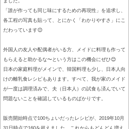
ました。
「誰が作っても同じ味にするための再現性」を追求し、
各工程の写真も貼って、とにかく「わかりやすさ」にこ
だわっています😊
外国人の友人や配偶者がいる方、メイドに料理も作って
もらえると助かるな〜という方はこの機会にぜひ😊
日本の家庭料理がメインで、韓国料理も少し、日本人向
けの離乳食レシピもあります。すべて、我が家のメイド
が一度は調理済みで、夫（日本人）の試食も済んでいて
問題ないことを確認しているものばかりです。
販売開始時点で100ちょいだったレシピが、2019年10月
31日時点で160を超えました。これからもどんどん増え