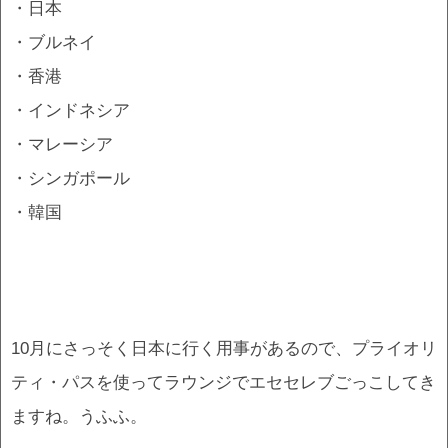
・日本
・ブルネイ
・香港
・インドネシア
・マレーシア
・シンガポール
・韓国
10月にさっそく日本に行く用事があるので、プライオリ
ティ・パスを使ってラウンジでエセセレブごっこしてき
ますね。うふふ。