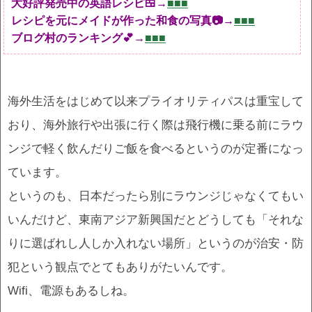
大好評発売中の英語レシピ🍱→
■■■
レシピを元にメイドが作った和食の写真📷→
■■■
ブログ村のランキング💕→
■■■
海外生活をはじめて以来プライオリティパスは重宝して
おり、海外旅行や出張に行く際は飛行機に乗る前にラウ
ンジで軽く飲んだりご飯を食べるというのが定番になっ
ています。
というのも、日本だったら別にラウンジじゃなくてもい
いんだけど、東南アジア新興国だとどうしても「それな
りに選ばれし人しか入れない場所」というのが治安・防
犯という観点でとてもありがたいんです。
Wifi、電源もあるしね。