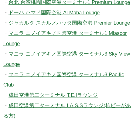
・
台北 台湾桃園国際空港ターミナル1 Premium Lounge
・
ドーハ ハマド国際空港 Al Maha Lounge
・
ジャカルタ スカルノハッタ国際空港 Premier Lounge
・
マニラ ニノイアキノ国際空港 ターミナル1 Miascor
Lounge
・
マニラ ニノイアキノ国際空港 ターミナル3 Sky View
Lounge
・
マニラ ニノイアキノ国際空港 ターミナル3 Pacific
Club
・
成田空港第二ターミナル T.E.Iラウンジ
・
成田空港第二ターミナル I.A.S.Sラウンジ(柿ピーがあ
る方)