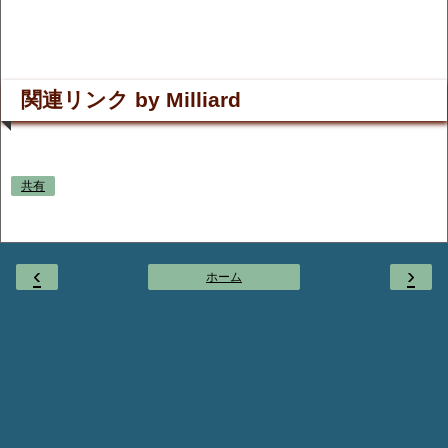
関連リンク by Milliard
共有
‹
›
ホーム