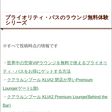
プライオリティ・パスのラウンジ無料体験
シリーズ
※すべて投稿時点の情報です
・
世界中の空港VIPラウンジを無料で使えるプライオリ
ティ・パスをお得にゲットする方法
・
クアラルンプール KLIA2 閉店が早いPremium
Lounge(ゲートL側)
・
クアラルンプール KLIA2 Premium Lounge(Behind the
Bar)