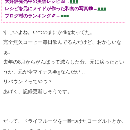
大好評発売中の英語レシピ🍱→
■■■
レシピを元にメイドが作った和食の写真📷→
■■■
ブログ村のランキング💕→
■■■
すごいよね。いつのまにか4kg太ってた。
完全無欠コーヒー毎日飲んでるんだけど、おかしいな
ぁ。
去年の8月からがんばって減らした分、元に戻ったとい
うか、元が今マイナス4kgなんだが…
リバウンドってやつ？
あげく、記録更新しそうです。
だって、ドライフルーツを一晩つけたヨーグルトとか、