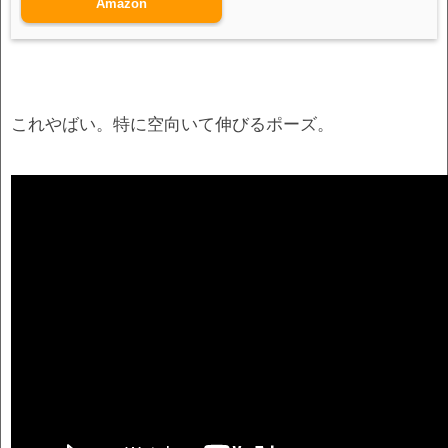
Amazon
これやばい。特に空向いて伸びるポーズ。