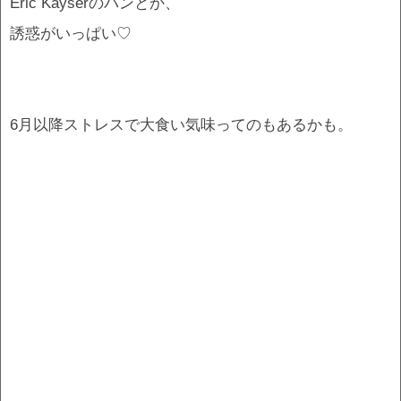
Eric Kayserのパンとか、
誘惑がいっぱい♡
6月以降ストレスで大食い気味ってのもあるかも。