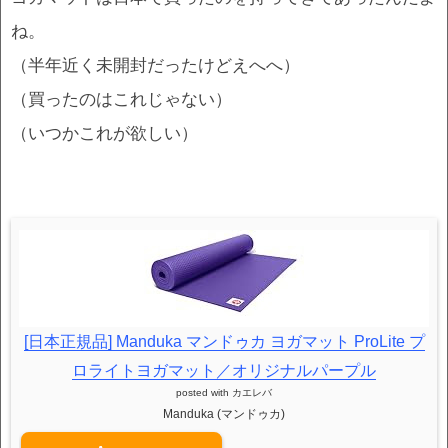
ね。
（半年近く未開封だったけどえへへ）
（買ったのはこれじゃない）
（いつかこれが欲しい）
[日本正規品] Manduka マンドゥカ ヨガマット ProLite プ
ロライトヨガマット／オリジナルパープル
posted with
カエレバ
Manduka (マンドゥカ)