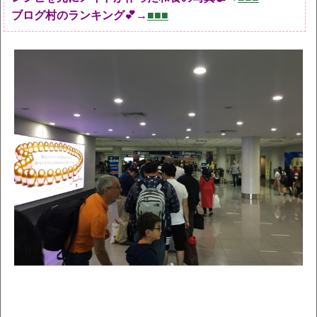
ブログ村のランキング💕→
■■■