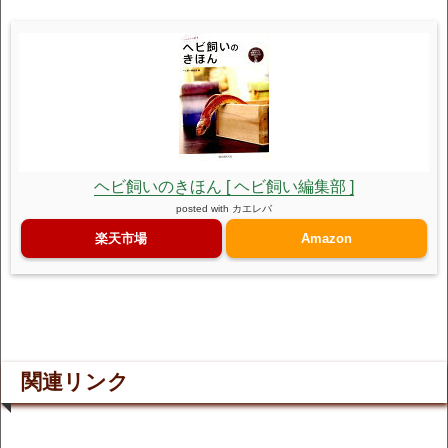
ヘビ飼いのきほん [ ヘビ飼い編集部 ]
posted with
カエレバ
楽天市場
Amazon
関連リンク