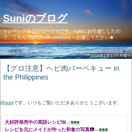
Suniのブログ
マレーシア在住のワーママです。noteにお引越ししたの
で、こちら https://note.com/suni へお越しください★
▼
2016年1月11日月曜日
【グロ注意】ヘビ肉バーベキュー in
the Philippines
@suni
です。いつもご覧いただきありがとうございます。
大好評発売中の英語レシピ🍱→
■■■
レシピを元にメイドが作った和食の写真📷→
■■■