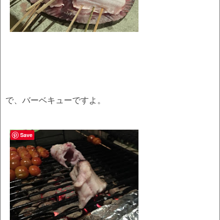
で、バーベキューですよ。
Save