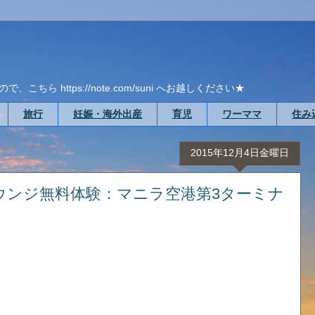
ら https://note.com/suni へお越しください★
旅行
妊娠・海外出産
育児
ワーママ
住み
2015年12月4日金曜日
ウンジ無料体験：マニラ空港第3ターミナ