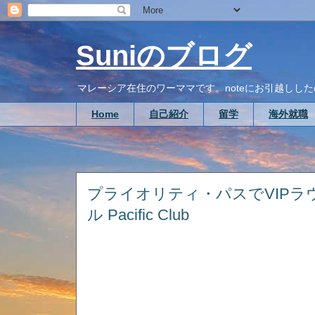
Suniのブログ
マレーシア在住のワーママです。noteにお引越ししたので、こち
Home
自己紹介
留学
海外就職
プライオリティ・パスでVIPラ
ル Pacific Club