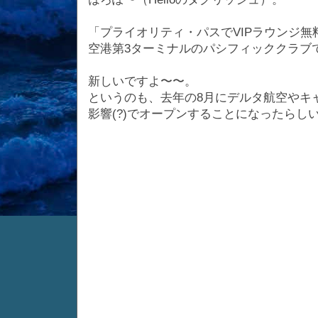
「プライオリティ・パスでVIPラウンジ無
空港第3ターミナルのパシフィッククラブ
新しいですよ〜〜。
というのも、去年の8月にデルタ航空やキ
影響(?)でオープンすることになったらし