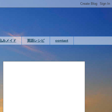
込みメイド
英語レシピ
contact