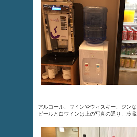
アルコール、ワインやウィスキー、ジンな
ビールと白ワインは上の写真の通り、冷蔵