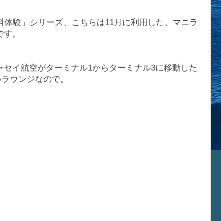
料体験」シリーズ、こちらは11月に利用した、マニラ
です。
ャセイ航空がターミナル1からターミナル3に移動した
いラウンジなので。