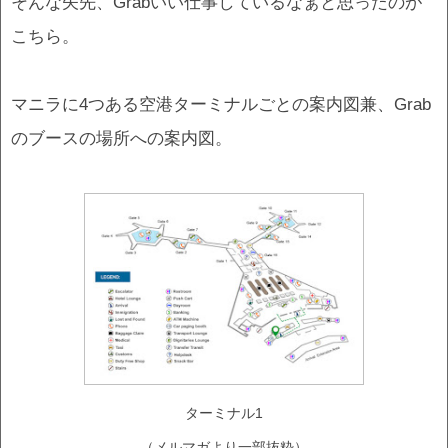
そんな矢先、Grabいい仕事しているなぁと思ったのが
こちら。
マニラに4つある空港ターミナルごとの案内図兼、Grab
のブースの場所への案内図。
ターミナル1
（メルマガより一部抜粋）