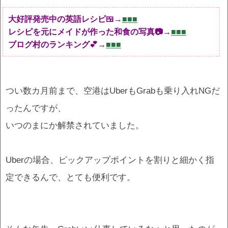
大好評発売中の英語レシピ🍱→
■■■
レシピを元にメイドが作った和食の写真📷→
■■■
ブログ村のランキング💕→
■■■
つい数カ月前まで、空港はUberもGrabも乗り入れNGだ
ったんですが、
いつのまにか解禁されていました。
Uberの場合、ピックアップポイントを割りと細かく指
定できるんで、とても便利です。