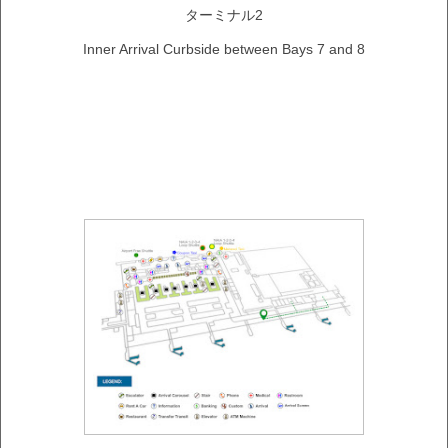
ターミナル2
Inner Arrival Curbside between Bays 7 and 8