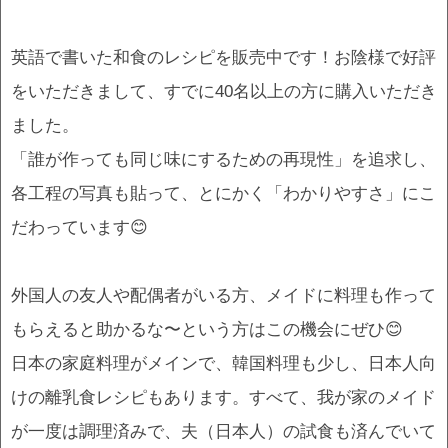
英語で書いた和食のレシピを販売中です！お陰様で好評
をいただきまして、すでに40名以上の方に購入いただき
ました。
「誰が作っても同じ味にするための再現性」を追求し、
各工程の写真も貼って、とにかく「わかりやすさ」にこ
だわっています😊
外国人の友人や配偶者がいる方、メイドに料理も作って
もらえると助かるな〜という方はこの機会にぜひ😊
日本の家庭料理がメインで、韓国料理も少し、日本人向
けの離乳食レシピもあります。すべて、我が家のメイド
が一度は調理済みで、夫（日本人）の試食も済んでいて