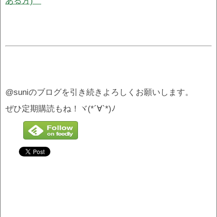
ある方)
@suniのブログを引き続きよろしくお願いします。
ぜひ定期購読もね！ヾ(*´∀`*)ﾉ