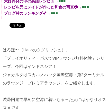
大好評発売中の英語レシピ🍱→
■■■
レシピを元にメイドが作った和食の写真📷→
■■■
ブログ村のランキング💕→
■■■
はろぽ〜（Helloのタグリッシュ）。
「プライオリティ・パスでVIPラウンジ無料体験」シリ
ーズ、今回はインドネシア！
ジャカルタはスカルノハッタ国際空港・第2ターミナル
のラウンジ「プレミアラウンジ」をご紹介します。
渋滞回避で早めに空港に着いちゃった人にはかなりオス
スメです。