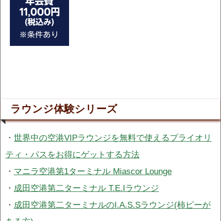
ラウンジ体験シリーズ
・
世界中の空港VIPラウンジを無料で使えるプライオリ
ティ・パスをお得にゲットする方法
・
マニラ空港第1ターミナル Miascor Lounge
・
成田空港第二ターミナル T.E.Iラウンジ
・
成田空港第二ターミナルのI.A.S.Sラウンジ(柿ピーが