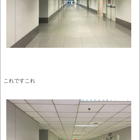
これですこれ