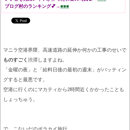
ブログ村のランキング💕→
■■■
マニラ空港界隈、高速道路の延伸か何かの工事のせいで
ものすごく
渋滞しますよね。
「金曜の夜」と「給料日後の最初の週末」がバッティン
グすると最悪です。
空港に行くのにマカティから2時間近くかかったことも
しょっちゅう。
で、こないだのボラカイ旅行。