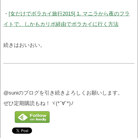
・
[女だけでボラカイ旅行2015] 1. マニラから夜のフラ
イトで、しかもカリボ経由でボラカイに行く方法
続きはおいおい。
@suniのブログを引き続きよろしくお願いします。
ぜひ定期購読もね！ヾ(*´∀`*)ﾉ