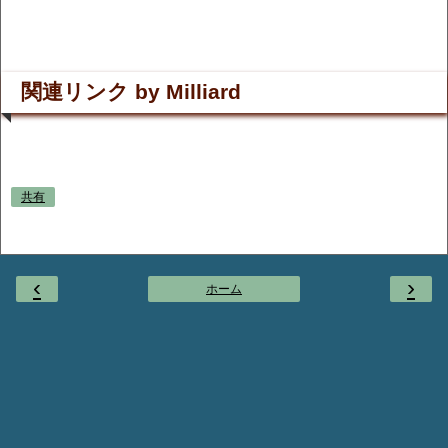
関連リンク by Milliard
共有
‹
›
ホーム