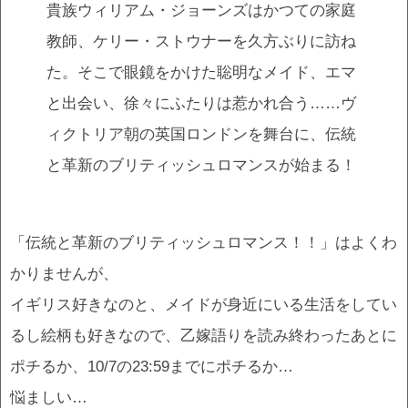
貴族ウィリアム・ジョーンズはかつての家庭
教師、ケリー・ストウナーを久方ぶりに訪ね
た。そこで眼鏡をかけた聡明なメイド、エマ
と出会い、徐々にふたりは惹かれ合う……ヴ
ィクトリア朝の英国ロンドンを舞台に、伝統
と革新のブリティッシュロマンスが始まる！
「伝統と革新のブリティッシュロマンス！！」はよくわ
かりませんが、
イギリス好きなのと、メイドが身近にいる生活をしてい
るし絵柄も好きなので、乙嫁語りを読み終わったあとに
ポチるか、10/7の23:59までにポチるか…
悩ましい…