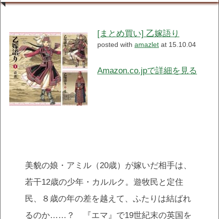
[まとめ買い] 乙嫁語り
posted with
amazlet
at 15.10.04
Amazon.co.jpで詳細を見る
美貌の娘・アミル（20歳）が嫁いだ相手は、
若干12歳の少年・カルルク。遊牧民と定住
民、８歳の年の差を越えて、ふたりは結ばれ
るのか……？ 『エマ』で19世紀末の英国を