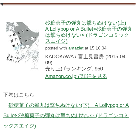
砂糖菓子の弾丸は撃ちぬけない(上)
A Lollypop or A Bullet<砂糖菓子の弾丸
は撃ちぬけない> (ドラゴンコミック
スエイジ)
posted with
amazlet
at 15.10.04
KADOKAWA / 富士見書房 (2015-04-
09)
売り上げランキング: 950
Amazon.co.jpで詳細を見る
下巻はこちら
・
砂糖菓子の弾丸は撃ちぬけない(下) A Lollypop or A
Bullet<砂糖菓子の弾丸は撃ちぬけない> (ドラゴンコミ
ックスエイジ)