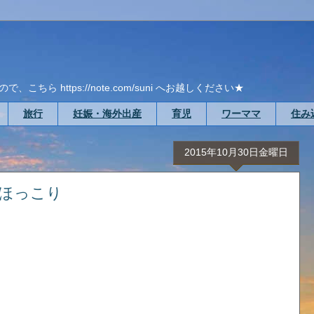
ら https://note.com/suni へお越しください★
旅行
妊娠・海外出産
育児
ワーママ
住み
2015年10月30日金曜日
にほっこり