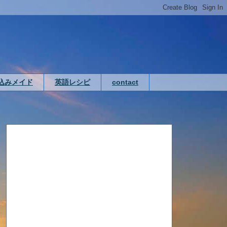
込みメイド
英語レシピ
contact