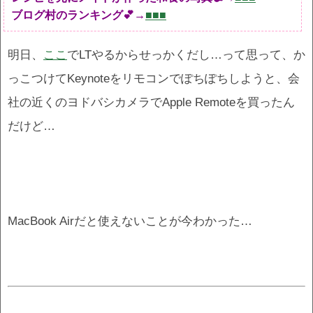
ブログ村のランキング💕→
■■■
明日、
ここ
でLTやるからせっかくだし…って思って、か
っこつけてKeynoteをリモコンでぽちぽちしようと、会
社の近くのヨドバシカメラでApple Remoteを買ったん
だけど…
MacBook Airだと使えないことが今わかった…