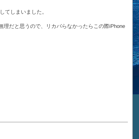
入してしまいました。
無理だと思うので、リカバらなかったらこの際iPhone