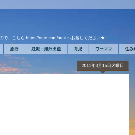
ら https://note.com/suni へお越しください★
旅行
妊娠・海外出産
育児
ワーママ
住み
2011年3月15日火曜日