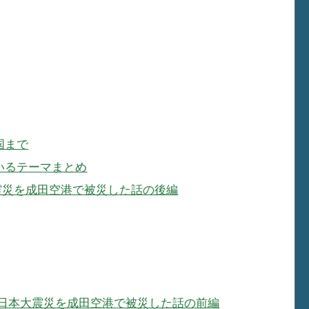
国まで
いるテーマまとめ
本大震災を成田空港で被災した話の後編
6分 東日本大震災を成田空港で被災した話の前編