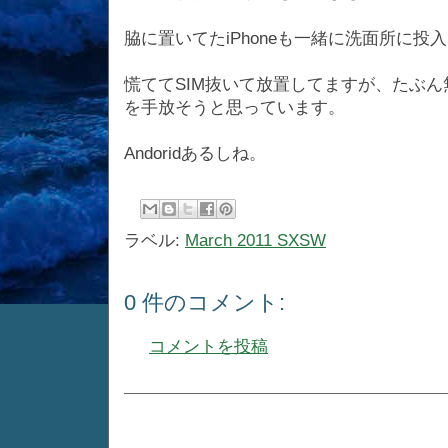
脇に置いてたiPhoneも一緒に洗面所に投
慌ててSIM抜いて放置してますが、たぶん
を手放そうと思っています。
Andoridあるしね。
ラベル:
March 2011 SXSW
0 件のコメント:
コメントを投稿