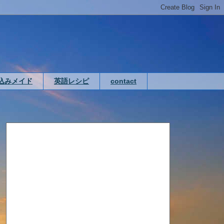
込みメイド
英語レシピ
contact