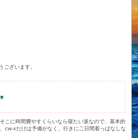
うございます。
■■
そこに時間費やすくらいなら寝たい派なので、基本的
、cw-xだけは予備がなく、行きに二日間着っぱなしな