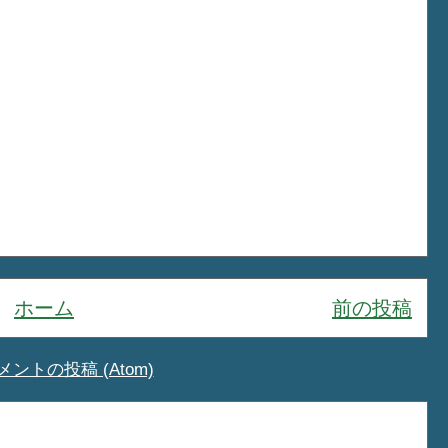
ホーム
前の投稿
メントの投稿 (Atom)