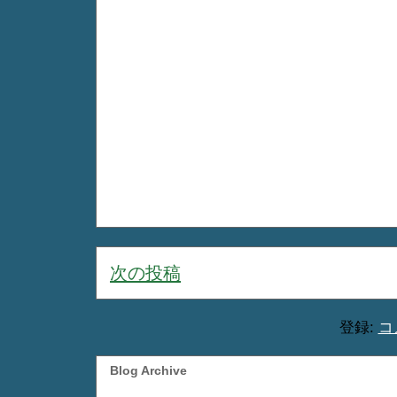
次の投稿
登録:
コ
Blog Archive