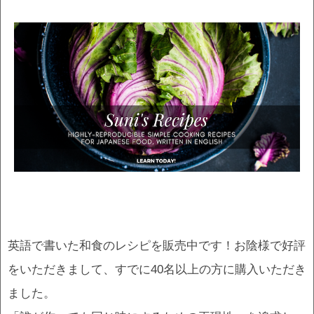
英語で書いた和食のレシピを販売中です！お陰様で好評
をいただきまして、すでに40名以上の方に購入いただき
ました。