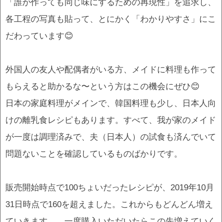
「誰が作っても同じ味にするための再現性」を追求し、
各工程の写真も貼って、とにかく「わかりやすさ」にこ
だわっています😊
外国人の友人や配偶者がいる方、メイドに料理も作って
もらえると助かるな〜という方はこの機会にぜひ😊
日本の家庭料理がメインで、韓国料理も少し、日本人向
けの離乳食レシピもあります。すべて、我が家のメイド
が一度は調理済みで、夫（日本人）の試食も済んでいて
問題ないことを確認しているものばかりです。
販売開始時点で100ちょいだったレシピが、2019年10月
31日時点で160を超えました。これからもどんどん増え
ていきます。 一度購入いただいたらこの先増えていく