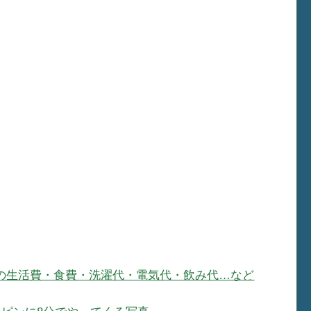
ニラでの生活費・食費・洗濯代・電気代・飲み代…など