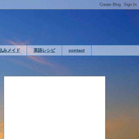
込みメイド
英語レシピ
contact