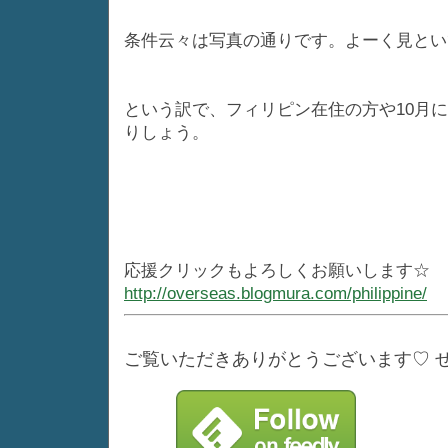
条件云々は写真の通りです。よーく見とい
という訳で、フィリピン在住の方や10月
りしょう。
応援クリックもよろしくお願いします☆
http://overseas.blogmura.com/philippine/
ご覧いただきありがとうございます♡