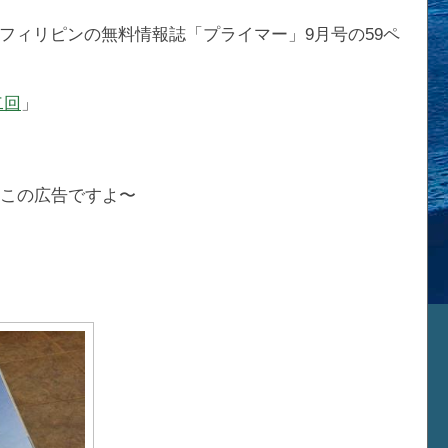
フィリピンの無料情報誌「プライマー」9月号の59ペ
二回
」
のこの広告ですよ〜