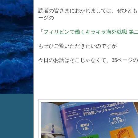
読者の皆さまにおかれましては、ぜひとも
ージの
「
フィリピンで働くキラキラ海外就職 第
もぜひご覧いただきたいのですが
今日のお話はそこじゃなくて、35ページ