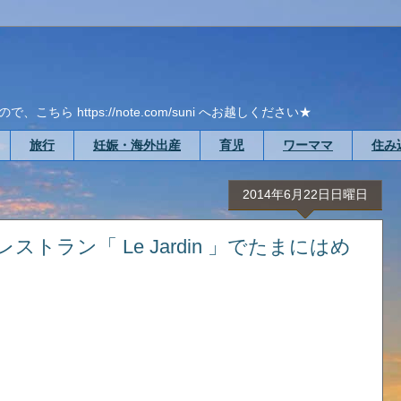
ら https://note.com/suni へお越しください★
旅行
妊娠・海外出産
育児
ワーママ
住み
2014年6月22日日曜日
ラン「 Le Jardin 」でたまにはめ