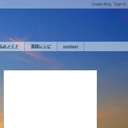
込みメイド
英語レシピ
contact