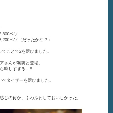
ソ
,800ペソ
3,200ペソ（だったかな？）
ってことで2を選びました。
アさんが颯爽と登場。
眩しすぎる…!!
アペタイザーを選びました。
感じの何か。ふわふわしておいしかった。