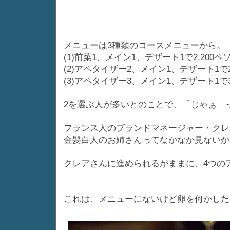
メニューは3種類のコースメニューから。
(1)前菜1、メイン1、デザート1で2,200ペ
(2)アペタイザー2、メイン1、デザート1で2
(3)アペタイザー3、メイン1、デザート1で
2を選ぶ人が多いとのことで、「じゃぁ」
フランス人のブランドマネージャー・クレ
金髪白人のお姉さんってなかなか見ないから
クレアさんに進められるがままに、4つの
これは、メニューにないけど卵を何かした