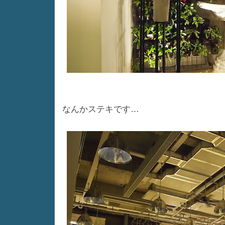
なんかステキです…