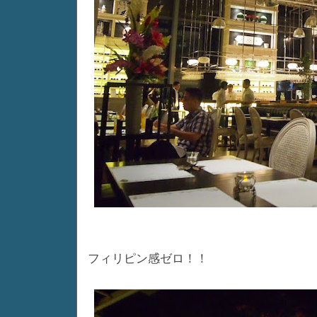
フィリピン感ゼロ！！