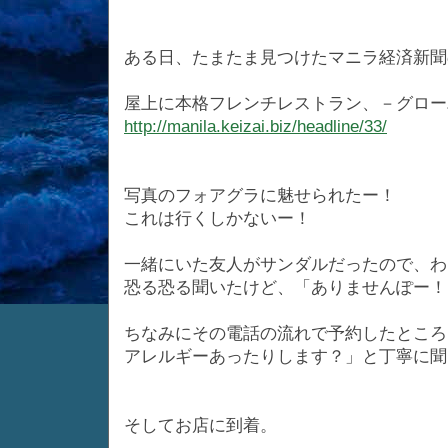
ある日、たまたま見つけたマニラ経済新聞
屋上に本格フレンチレストラン、－グロー
http://manila.keizai.biz/headline/33/
写真のフォアグラに魅せられたー！
これは行くしかないー！
一緒にいた友人がサンダルだったので、わ
恐る恐る聞いたけど、「ありませんぽー！
ちなみにその電話の流れで予約したところ
アレルギーあったりします？」と丁寧に聞
そしてお店に到着。