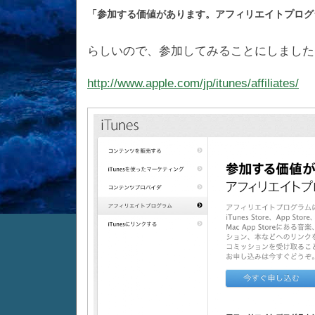
「参加する価値があります。アフィリエイトプログ
らしいので、参加してみることにしました
http://www.apple.com/jp/itunes/affiliates/