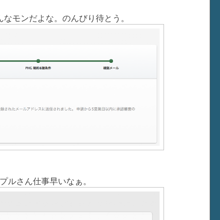
んなモンだよな。のんびり待とう。
プルさん仕事早いなぁ。