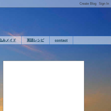
込みメイド
英語レシピ
contact