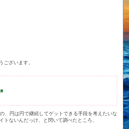
うございます。
■■
の、円は円で継続してゲットできる手段を考えたいな
リエイトないんだっけ、と閃いて調べたところ、