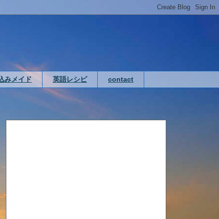
込みメイド
英語レシピ
contact