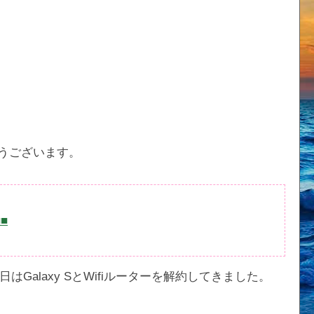
うございます。
■■
Galaxy SとWifiルーターを解約してきました。