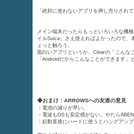
「絶対に使わないアプリを押し売りされて
メイン端末だったらもっといろいろな機種
イルSuica」さえ使えればよかったので
ょっと触ろう。
面白いアプリというか、Clearの「こん
「Androidだからこんなことができま
◆おまけ：ARROWSへの友達の意見
・電池の減りが早い。
・電波もOSも安定感がない。やたらABE
・起動直後にハードに使うとハングアップ