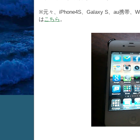
※元々、iPhone4S、Galaxy S、au
は
こちら
。