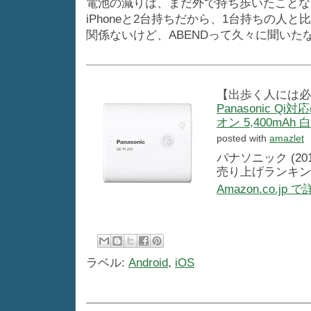
電池の減りは、まだ外で持ち歩いたことな
iPhoneと2台持ちだから、1台持ちの
関係ないけど、ABENDって久々に聞い
【出歩く人には必
Panasonic 
オン 5,400mAh 白
posted with
amazlet
パナソニック (2012
売り上げランキング
Amazon.co.jp
ラベル:
Android
,
iOS