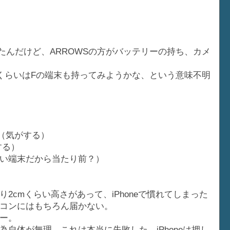
ったんだけど、ARROWSの方がバッテリーの持ち、カメ
くらいはFの端末も持ってみようかな、という意味不明
（気がする）
する）
い端末だから当たり前？）
り2cmくらい高さがあって、iPhoneで慣れてしまった
コンにはもちろん届かない。
ー。
自体が無理。これは本当に失敗した。iPhoneは押し