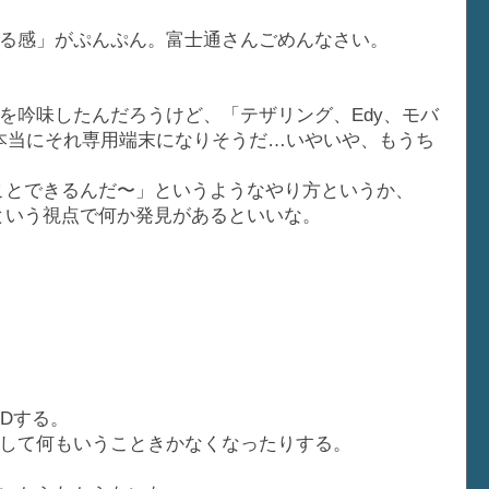
る感」がぷんぷん。富士通さんごめんなさい。
を吟味したんだろうけど、「テザリング、Edy、モバ
、本当にそれ専用端末になりそうだ…いやいや、もうち
なことできるんだ〜」というようなやり方というか、
す」という視点で何か発見があるといいな。
NDする。
して何もいうこときかなくなったりする。