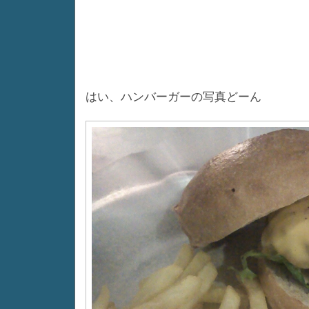
はい、ハンバーガーの写真どーん