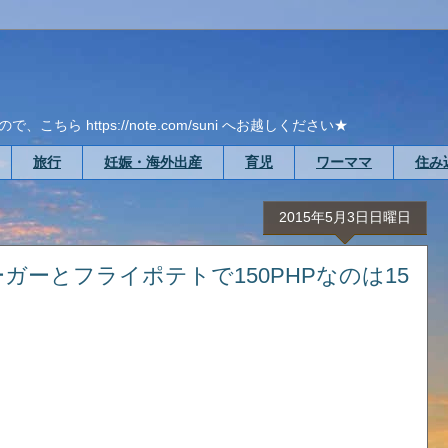
ら https://note.com/suni へお越しください★
旅行
妊娠・海外出産
育児
ワーママ
住み
2015年5月3日日曜日
ガーとフライポテトで150PHPなのは15