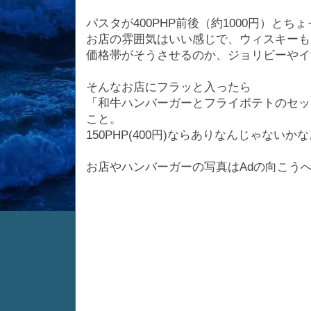
パスタが400PHP前後（約1000円）と
お店の雰囲気はいい感じで、ウィスキーも
価格帯がそうさせるのか、ジョリビーやイ
そんなお店にフラッと入ったら
「和牛ハンバーガーとフライポテトのセット
こと。
150PHP(400円)ならありなんじゃないか
お店やハンバーガーの写真はAdの向こう