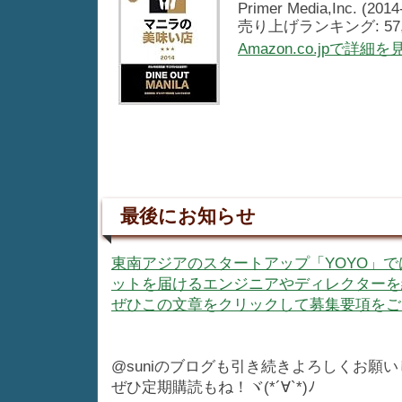
Primer Media,Inc. (2014
売り上げランキング: 57,
Amazon.co.jpで詳細を
最後にお知らせ
東南アジアのスタートアップ「YOYO」では
ットを届けるエンジニアやディレクターを
ぜひこの文章をクリックして募集要項をご
@suniのブログも引き続きよろしくお願
ぜひ定期購読もね！ヾ(*´∀`*)ﾉ