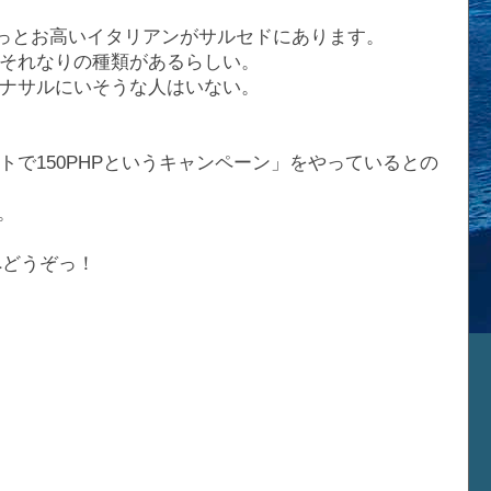
ちょっとお高いイタリアンがサルセドにあります。
それなりの種類があるらしい。
ナサルにいそうな人はいない。
で150PHPというキャンペーン」をやっているとの
な。
へどうぞっ！