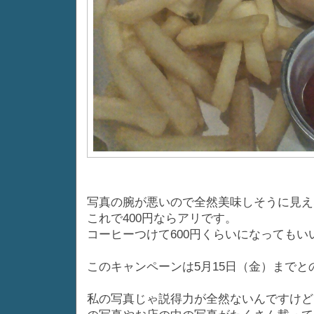
写真の腕が悪いので全然美味しそうに見え
これで400円ならアリです。
コーヒーつけて600円くらいになってもい
このキャンペーンは5月15日（金）までと
私の写真じゃ説得力が全然ないんですけど、