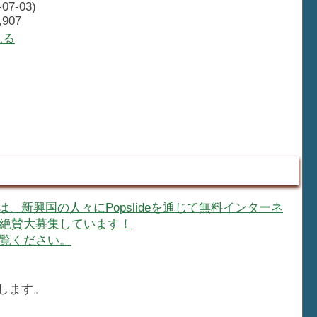
-07-03)
907
見る
、新興国の人々にPopslideを通じて無料インターネ
絶賛大募集しています！
覧ください。
いします。