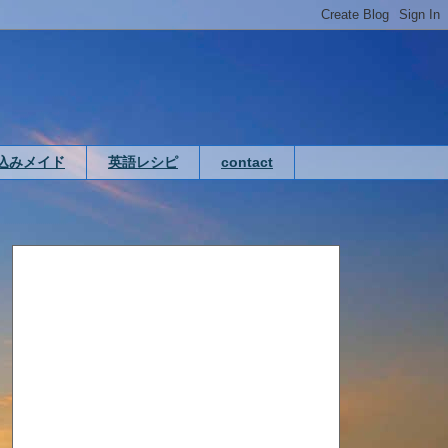
込みメイド
英語レシピ
contact