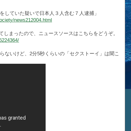
をしていた疑いで日本人３人含む７人逮捕」
ociety/news212004.html
てしまったので、ニュースソースはこちらをどうぞ。
95224364/
らないけど、2分5秒くらいの「セクストーイ」は聞こ