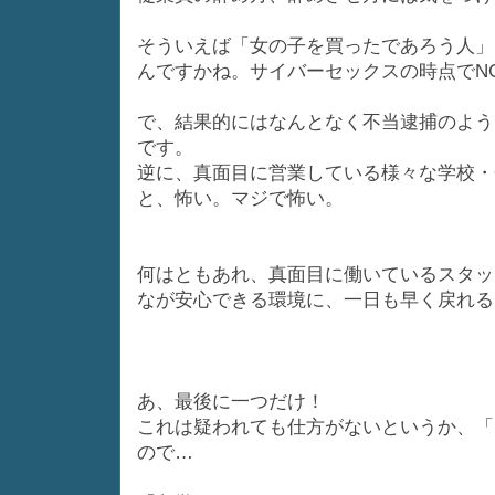
そういえば「女の子を買ったであろう人」
んですかね。サイバーセックスの時点でN
で、結果的にはなんとなく不当逮捕のよう
です。
逆に、真面目に営業している様々な学校・
と、怖い。マジで怖い。
何はともあれ、真面目に働いているスタッ
なが安心できる環境に、一日も早く戻れる
あ、最後に一つだけ！
これは疑われても仕方がないというか、「
ので…