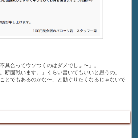
不具合ってウソつくのはダメでしょ〜」。
。断固戦います。」くらい書いてもいいと思うの。
ことでもあるのかな〜」と勘ぐりたくなるじゃないで