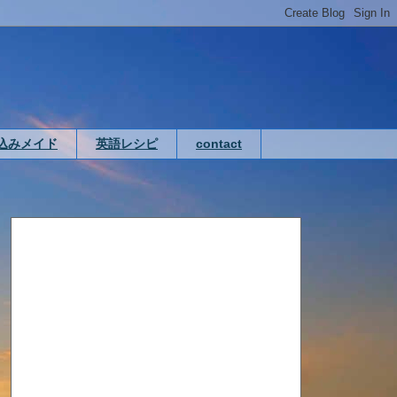
込みメイド
英語レシピ
contact