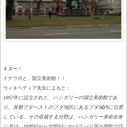
キター！
ドナウ川と、国立美術館！！
ウィキペディア先生によると：
1957年に設立された、ハンガリーの国立美術館であ
り、首都ブダペストのブダ地区にあるブダ城内に位置
している。その収蔵する分野は、ハンガリー美術全体
に及び、19世紀から20世紀にかけてパリ等の西欧で活