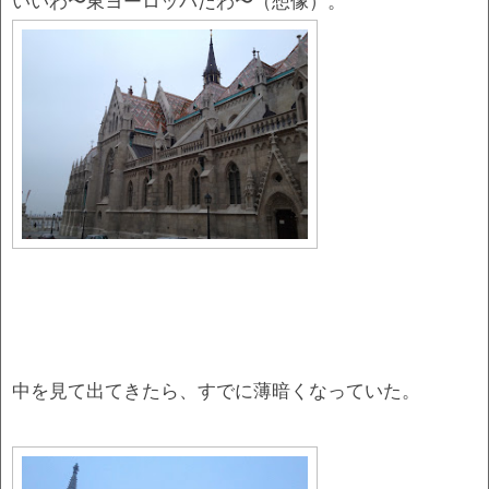
いいわ〜東ヨーロッパだわ〜（想像）。
中を見て出てきたら、すでに薄暗くなっていた。