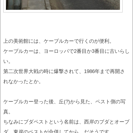
上の美術館には、ケーブルカーで行くのが便利。
ケーブルカーは、ヨーロッパで2番目か3番目に古いらし
い。
第二次世界大戦の時に爆撃されて、1986年まで再開さ
れなかったとか。
ケーブルカー登った後、丘(?)から見た、ペスト側の写
真。
ちなみにブダペストという名前は、西岸のブダとオーブ
ダ、東岸のペストが合併してから、だそうです。