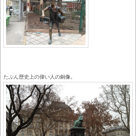
たぶん歴史上の偉い人の銅像。