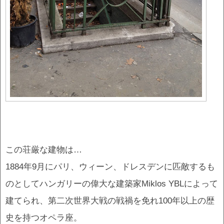
この荘厳な建物は…
1884年9月にパリ、ウィーン、ドレスデンに匹敵するも
のとしてハンガリーの偉大な建築家Miklos YBLによって
建てられ、第二次世界大戦の戦禍を免れ100年以上の歴
史を持つオペラ座。