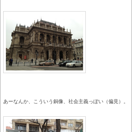
あーなんか、こういう銅像、社会主義っぽい（偏見）。