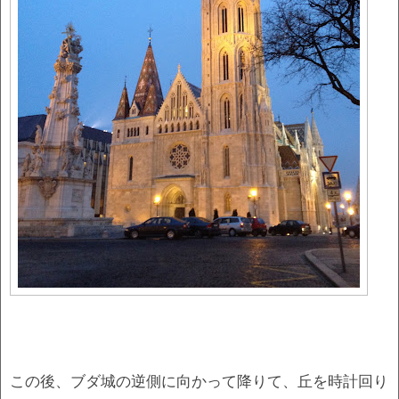
この後、ブダ城の逆側に向かって降りて、丘を時計回り