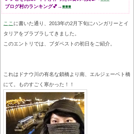
ブログ村のランキング💕→
■■■
ここ
に書いた通り、2013年の2月下旬にハンガリーとイ
タリアをブラブラしてきました。
このエントリでは、ブダペストの初日をご紹介。
これはドナウ川の有名な鎖橋より南、エルジェーベト橋
にて。ものすごく寒かった！！