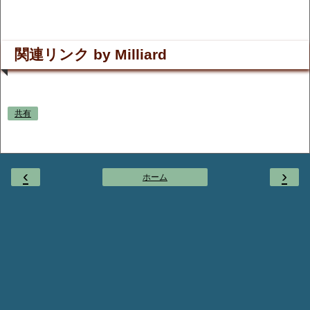
関連リンク by Milliard
共有
‹
›
ホーム