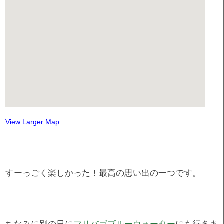
View Larger Map
すーっごく楽しかった！最高の思い出の一つです。
ちなみに別の日に
マリバゴブルーウォーター
にも行きま