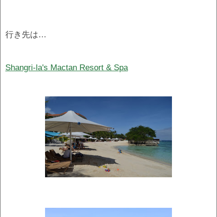
行き先は…
Shangri-la's Mactan Resort & Spa