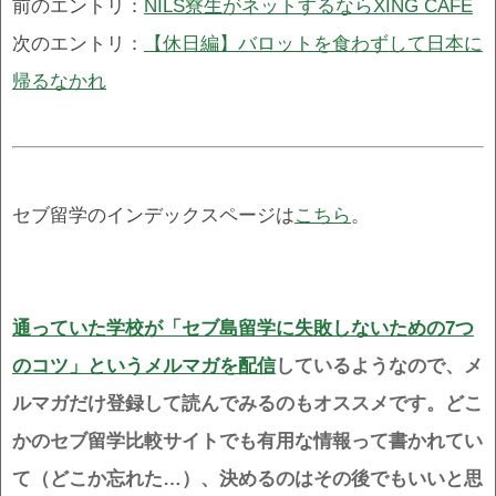
前のエントリ：
NILS寮生がネットするならXING CAFE
次のエントリ：
【休日編】バロットを食わずして日本に
帰るなかれ
セブ留学のインデックスページは
こちら
。
通っていた学校が「セブ島留学に失敗しないための7つ
のコツ」というメルマガを配信
しているようなので、メ
ルマガだけ登録して読んでみるのもオススメです。どこ
かのセブ留学比較サイトでも有用な情報って書かれてい
て（どこか忘れた…）、決めるのはその後でもいいと思