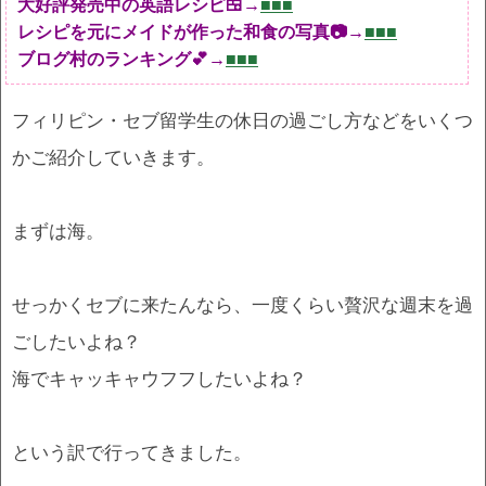
大好評発売中の英語レシピ🍱→
■■■
レシピを元にメイドが作った和食の写真📷→
■■■
ブログ村のランキング💕→
■■■
フィリピン・セブ留学生の休日の過ごし方などをいくつ
かご紹介していきます。
まずは海。
せっかくセブに来たんなら、一度くらい贅沢な週末を過
ごしたいよね？
海でキャッキャウフフしたいよね？
という訳で行ってきました。