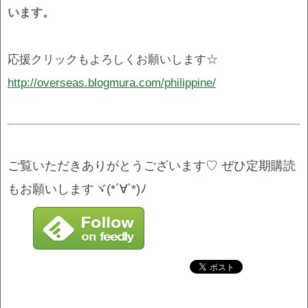
います。
応援クリックもよろしくお願いします☆
http://overseas.blogmura.com/philippine/
ご覧いただきありがとうございます♡
ぜひ定期購読
もお願いしますヾ(*´∀`*)ﾉ