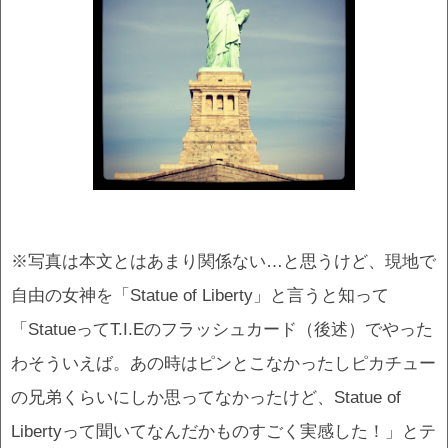
※写真は本文とはあまり関係ない…と思うけど、現地で
自由の女神を「Statue of Liberty」と言うと知って
「StatueってT.I.Eのフラッシュカード（後述）でやった
わそういえば。あの時はピンとこなかったしピカチュー
の兄弟くらいにしか思ってなかったけど、Statue of
Libertyって聞いてなんだかものすごく実感した！」とテ