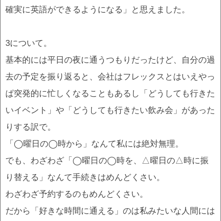
確実に英語ができるようになる」と思えました。
3について。
基本的には平日の夜に通うつもりだったけど、自分の過
去の予定を振り返ると、会社はフレックスとはいえやっ
ぱ突発的に忙しくなることもあるし「どうしても行きた
いイベント」や「どうしても行きたい飲み会」があった
りする訳で。
「◯曜日の◯時から」なんて私には絶対無理。
でも、わざわざ「◯曜日の◯時を、△曜日の△時に振
り替える」なんて手続きはめんどくさい。
わざわざ予約するのもめんどくさい。
だから「好きな時間に通える」のは私みたいな人間には