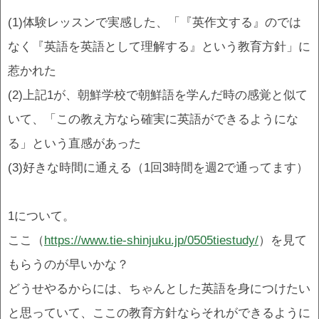
(1)体験レッスンで実感した、「『英作文する』のでは
なく『英語を英語として理解する』という教育方針」に
惹かれた
(2)上記1が、朝鮮学校で朝鮮語を学んだ時の感覚と似て
いて、「この教え方なら確実に英語ができるようにな
る」という直感があった
(3)好きな時間に通える（1回3時間を週2で通ってます）
1について。
ここ（
https://www.tie-shinjuku.jp/0505tiestudy/
）を見て
もらうのが早いかな？
どうせやるからには、ちゃんとした英語を身につけたい
と思っていて、ここの教育方針ならそれができるように