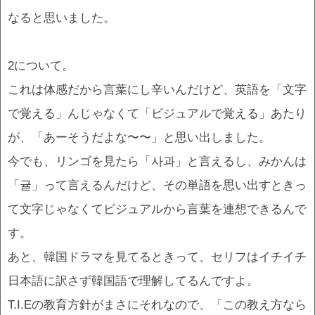
なると思いました。
2について。
これは体感だから言葉にし辛いんだけど、英語を「文字
で覚える」んじゃなくて「ビジュアルで覚える」あたり
が、「あーそうだよな〜〜」と思い出しました。
今でも、リンゴを見たら「사과」と言えるし、みかんは
「귤」って言えるんだけど、その単語を思い出すときっ
て文字じゃなくてビジュアルから言葉を連想できるんで
す。
あと、韓国ドラマを見てるときって、セリフはイチイチ
日本語に訳さず韓国語で理解してるんですよ。
T.I.Eの教育方針がまさにそれなので、「この教え方なら