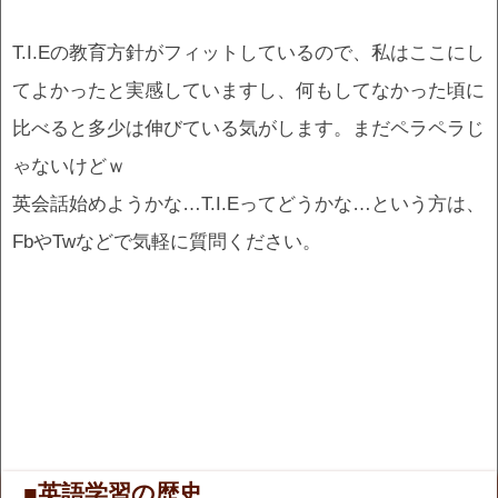
T.I.Eの教育方針がフィットしているので、私はここにし
てよかったと実感していますし、何もしてなかった頃に
比べると多少は伸びている気がします。まだペラペラじ
ゃないけどｗ
英会話始めようかな…T.I.Eってどうかな…という方は、
FbやTwなどで気軽に質問ください。
■英語学習の歴史