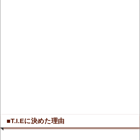
■T.I.Eに決めた理由