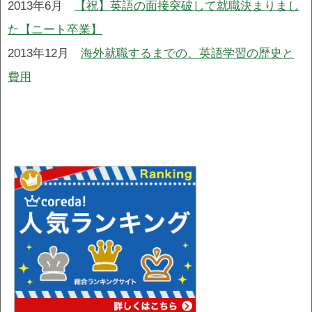
2013年6月
【祝】英語の面接突破して就職決まりまし
た【ニート卒業】
2013年12月
海外就職するまでの、英語学習の歴史と
費用