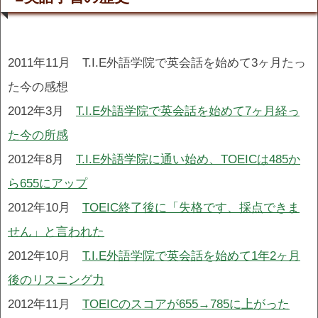
2011年11月 T.I.E外語学院で英会話を始めて3ヶ月たっ
た今の感想
2012年3月
T.I.E外語学院で英会話を始めて7ヶ月経っ
た今の所感
2012年8月
T.I.E外語学院に通い始め、TOEICは485か
ら655にアップ
2012年10月
TOEIC終了後に「失格です、採点できま
せん」と言われた
2012年10月
T.I.E外語学院で英会話を始めて1年2ヶ月
後のリスニング力
2012年11月
TOEICのスコアが655→785に上がった