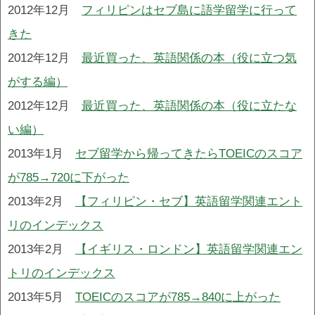
2012年12月
フィリピンはセブ島に語学留学に行って
きた
2012年12月
最近買った、英語関係の本（役に立つ気
がする編）
2012年12月
最近買った、英語関係の本（役に立たな
い編）
2013年1月
セブ留学から帰ってきたらTOEICのスコア
が785→720に下がった
2013年2月
【フィリピン・セブ】英語留学関連エント
リのインデックス
2013年2月
【イギリス・ロンドン】英語留学関連エン
トリのインデックス
2013年5月
TOEICのスコアが785→840に上がった