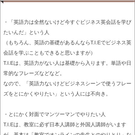
・「英語力は全然ないけど今すぐビジネス英会話を学び
たいんだ」という人
（もちろん、英語の基礎があるんならT.I.Eでビジネス英
会話を学ぶこともできると思いますが）
T.I.Eは、英語力がない人は基礎から入ります。単語や日
常的なフレーズなどなど。
なので、「英語力ないけどビジネスシーンで使うフレー
ズをとにかくやりたい」という人には不向き。
・とにかく対面でマンツーマンでやりたい人
T.I.Eは、教室に必ず日本人講師と外国人講師がいます
が、基本は「教室でオンラインの先生とのやりとり」な