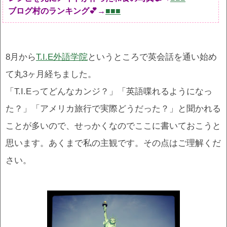
ブログ村のランキング💕→
■■■
8月から
T.I.E外語学院
というところで英会話を通い始め
て丸3ヶ月経ちました。
「T.I.Eってどんなカンジ？」「英語喋れるようになっ
た？」「アメリカ旅行で実際どうだった？」と聞かれる
ことが多いので、せっかくなのでここに書いておこうと
思います。あくまで私の主観です。その点はご理解くだ
さい。